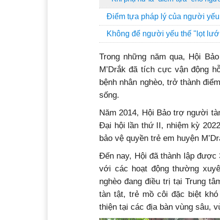
Điểm tựa pháp lý của người yếu
Không để người yếu thế "lọt lưới
Trong những năm qua, Hội Bảo 
M’Drắk đã tích cực vận động hỗ 
bệnh nhân nghèo, trở thành điểm
sống.
Năm 2014, Hội Bảo trợ người tàn
Đại hội lần thứ II, nhiệm kỳ 2022
bảo vệ quyền trẻ em huyện M’Dr
Đến nay, Hội đã thành lập được 3
với các hoạt động thường xuy
nghèo đang điều trị tại Trung t
tàn tật, trẻ mồ côi đặc biệt k
thiện tại các địa bàn vùng sâu, 