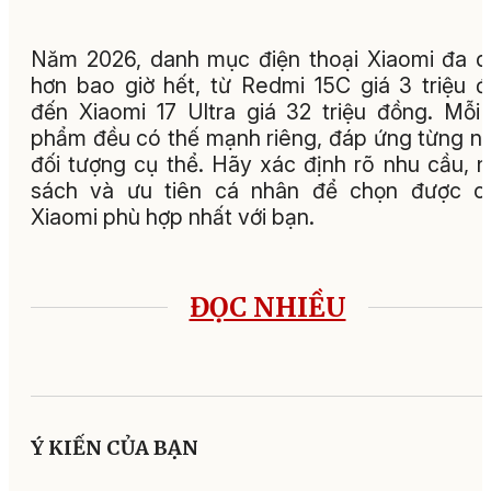
Năm 2026, danh mục điện thoại Xiaomi đa 
hơn bao giờ hết, từ Redmi 15C giá 3 triệu 
đến Xiaomi 17 Ultra giá 32 triệu đồng. Mỗi
phẩm đều có thế mạnh riêng, đáp ứng từng 
đối tượng cụ thể. Hãy xác định rõ nhu cầu, 
sách và ưu tiên cá nhân để chọn được ch
Xiaomi phù hợp nhất với bạn.
ĐỌC NHIỀU
Ý KIẾN CỦA BẠN