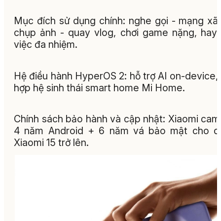
Mục đích sử dụng chính: nghe gọi - mạng xã 
chụp ảnh - quay vlog, chơi game nặng, hay
việc đa nhiệm.
Hệ điều hành HyperOS 2: hỗ trợ AI on-device, 
hợp hệ sinh thái smart home Mi Home.
Chính sách bảo hành và cập nhật: Xiaomi cam
4 năm Android + 6 năm vá bảo mật cho d
Xiaomi 15 trở lên.