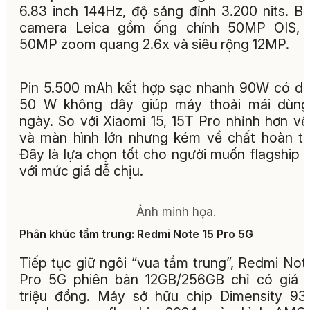
6.83 inch 144Hz, độ sáng đỉnh 3.200 nits. B
camera Leica gồm ống chính 50MP OIS, t
50MP zoom quang 2.6x và siêu rộng 12MP.
Pin 5.500 mAh kết hợp sạc nhanh 90W có d
50 W không dây giúp máy thoải mái dùng
ngày. So với Xiaomi 15, 15T Pro nhỉnh hơn về
và màn hình lớn nhưng kém về chất hoàn th
Đây là lựa chọn tốt cho người muốn flagship ki
với mức giá dễ chịu.
Ảnh minh họa.
Phân khúc tầm trung: Redmi Note 15 Pro 5G
Tiếp tục giữ ngôi “vua tầm trung”, Redmi Not
Pro 5G phiên bản 12GB/256GB chỉ có giá 
triệu đồng. Máy sở hữu chip Dimensity 9