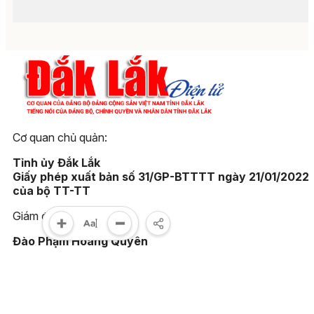
Cơ quan chủ quản:
Tỉnh ủy Đắk Lắk
Giấy phép xuất bản số 31/GP-BTTTT ngày 21/01/2022
của bộ TT-TT
Giám đốc:
Đào Phạm Hoàng Quyên
Tòa soạn:
23 Lê Duẩn, phường Buôn Ma Thuột, tỉnh Đắk Lắk