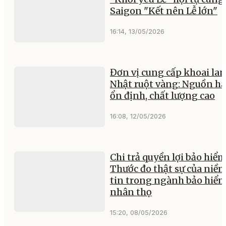
Saigon "Kết nên Lễ lớn"
16:14, 13/05/2026
Đơn vị cung cấp khoai la
Nhật ruột vàng: Nguồn h
ổn định, chất lượng cao
16:08, 12/05/2026
Chi trả quyền lợi bảo hiểm
Thước đo thật sự của niề
tin trong ngành bảo hiể
nhân thọ
15:20, 08/05/2026