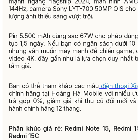
mạnh ngang flagship 2024, màn hình AMO
144Hz, camera Sony LYT-700 50MP OIS cho 
lượng ảnh thiếu sáng vượt trội.
Pin 5.500 mAh cùng sạc 67W cho phép dùng 
tục 1,5 ngày. Nếu bạn có ngân sách dưới 10 t
nhưng vẫn muốn máy mạnh để chiến game, 
video 4K, đây gần như là lựa chọn duy nhất t
tầm giá.
Bạn có thể tham khảo các mẫu
điện thoại Xi
chính hãng tại Hoàng Hà Mobile với nhiều ưu
trả góp 0%, giảm giá khi thu cũ đổi mới và
hành chính hãng 12 tháng.
Phân khúc giá rẻ: Redmi Note 15, Redmi 1
Redmi 15C