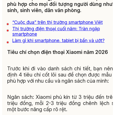
phù hợp cho mọi đối tượng người dùng như
sinh, sinh viên, dân văn phòng.
“Cuộc đua” trên thị trường smartphone Việt
Thị trường điện thoại cuối năm: Tràn ngập
smartphone
Làm gì khi smartphone, tablet bị bẩn và ướt?
Tiêu chí chọn điện thoại Xiaomi năm 2026
Trước khi đi vào danh sách chi tiết, bạn nên
định 4 tiêu chí cốt lõi sau để chọn được mẫu
phù hợp với nhu cầu và ngân sách của mình:
Ngân sách: Xiaomi phủ kín từ 3 triệu đến trê
triệu đồng, mỗi 2-3 triệu đồng chênh lệch s
một bước nâng cấp rõ rệt.