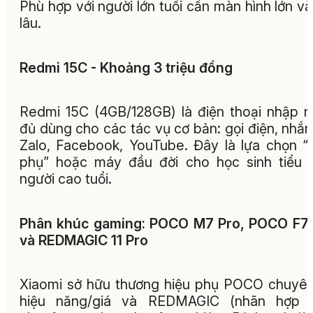
Phù hợp với người lớn tuổi cần màn hình lớn và
lâu.
Redmi 15C - Khoảng 3 triệu đồng
Redmi 15C (4GB/128GB) là điện thoại nhập 
đủ dùng cho các tác vụ cơ bản: gọi điện, nhắn 
Zalo, Facebook, YouTube. Đây là lựa chọn 
phụ” hoặc máy đầu đời cho học sinh tiểu 
người cao tuổi.
Phân khúc gaming: POCO M7 Pro, POCO F7 
và REDMAGIC 11 Pro
Xiaomi sở hữu thương hiệu phụ POCO chuyê
hiệu năng/giá và REDMAGIC (nhãn hợp t