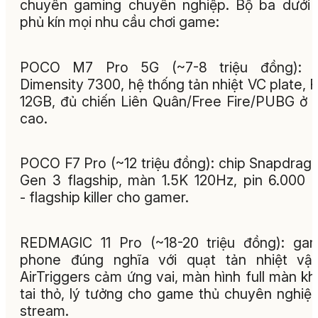
chuyên gaming chuyên nghiệp. Bộ ba dưới
phủ kín mọi nhu cầu chơi game:
POCO M7 Pro 5G (~7-8 triệu đồng): c
Dimensity 7300, hệ thống tản nhiệt VC plate,
12GB, đủ chiến Liên Quân/Free Fire/PUBG ở
cao.
POCO F7 Pro (~12 triệu đồng): chip Snapdrag
Gen 3 flagship, màn 1.5K 120Hz, pin 6.000
- flagship killer cho gamer.
REDMAGIC 11 Pro (~18-20 triệu đồng): ga
phone đúng nghĩa với quạt tản nhiệt vật
AirTriggers cảm ứng vai, màn hình full màn k
tai thỏ, lý tưởng cho game thủ chuyên nghiệ
stream.