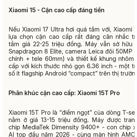
Xiaomi 15 - Cận cao cấp đáng tiền
Nếu Xiaomi 17 Ultra hơi quá tầm với, Xiaomi 1
lựa chọn cận cao cấp rất đáng cân nhắc t
tầm giá 22-25 triệu đồng. Máy vẫn sở hữu 
Snapdragon 8 Elite, camera Leica đôi 50MP 
chính + tele 60mm) và thiết kế khung nhôm
cấp với kích thước nhỏ gọn 6.36 inch - một t
số ít flagship Android “compact” trên thị trườn
Phân khúc cận cao cấp: Xiaomi 15T Pro
Xiaomi 15T Pro là “điểm ngọt” của dòng T-ser
nằm ở giá 13-15 triệu đồng. Máy được tran
chip MediaTek Dimensity 9400+ - con chip x
AI top đầu năm 2026 - cùng màn hình AMO