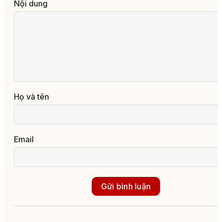
Nội dung
Họ và tên
Email
Gửi bình luận