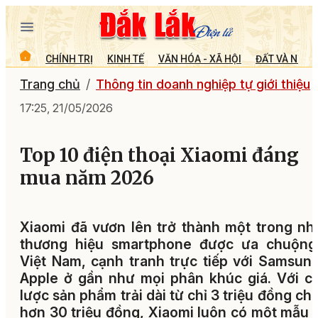
CHÍNH TRỊ
KINH TẾ
VĂN HÓA - XÃ HỘI
ĐẤT VÀ NGƯỜ
Trang chủ
Thông tin doanh nghiệp tự giới thiệu
17:25, 21/05/2026
Top 10 điện thoại Xiaomi đáng
mua năm 2026
Xiaomi đã vươn lên trở thành một trong n
thương hiệu smartphone được ưa chuộng 
Việt Nam, cạnh tranh trực tiếp với Samsun
Apple ở gần như mọi phân khúc giá. Với c
lược sản phẩm trải dài từ chỉ 3 triệu đồng cho
hơn 30 triệu đồng, Xiaomi luôn có một mẫu