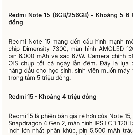
Redmi Note 15 (8GB/256GB) - Khoảng 5-6 t
đồng
Redmi Note 15 mang đến cấu hình mạnh mẽ
chip Dimensity 7300, màn hình AMOLED 12
pin 6.000 mAh và sạc 67W. Camera chính 
OIS chụp tốt cả ngày lẫn đêm. Đây là lựa 
hàng đầu cho học sinh, sinh viên muốn máy “
trong tầm 5 triệu đồng.
Redmi 15 - Khoảng 4 triệu đồng
Redmi 15 là phiên bản giá rẻ hơn của Note 15, 
Snapdragon 4 Gen 2, màn hình IPS LCD 120Hz
inch lớn nhất phân khúc, pin 5.500 mAh trâu