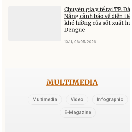
Chuyên gia y tế tại TP. Đà
Nẵng cảnh báo về diễn tiế
khó lường của sốt xuất hu
Dengue
10:11, 06/05/2026
MULTIMEDIA
Multimedia
Video
Infographic
E-Magazine