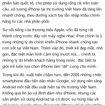
phiên bản quốc tế, cho phép sử dụng rộng rãi trên toàn
cầu, số lượng iPhone tại thị trường Việt Nam đã tăng lên
nhanh chóng, theo đường xách tay lẫn nhập khẩu chính
hãng từ các nhà phân phối.
Sự nổi tiếng của thương hiệu Apple, vốn đã từng rất
thành công trước đây với máy nghe nhạc iPod chính là 1
trong những lý do chính khiến iPhone nhanh chóng tạo
cơn sốt tại Việt Nam. Thêm vào đó, thiết kế đẹp mắt, nhỏ
gọn, đặc biệt màn hình cảm ứng mượt mà… chính là
những lý do khiến khách hàng trong nước, đặc biệt là
giới trẻ luôn lựa chọn iPhone làm “dế" cưng cho mình.
Trong khi đó, xuất hiện chậm hơn, đến 2009 những chiếc
smartphone đầu tiên dán nhãn Google, sử dụng nền tảng
Android mới bắt đầu xuất hiện tại thị trường Việt Nam.
Không quá ồn ào và đình đám như iPhone, nhưng các
sản phẩm sử dụng Android lại có được sự hùng hậu về