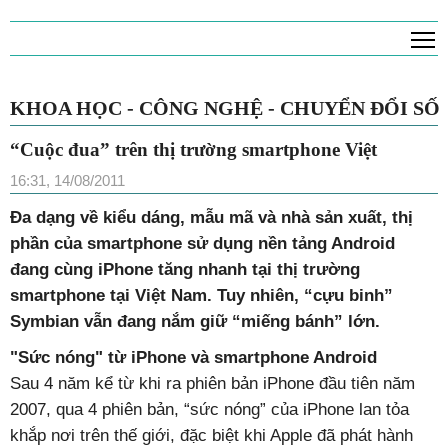
T
KHOA HỌC - CÔNG NGHỆ - CHUYỂN ĐỔI SỐ
“Cuộc đua” trên thị trường smartphone Việt
16:31, 14/08/2011
Đa dạng về kiểu dáng, mẫu mã và nhà sản xuất, thị
phần của smartphone sử dụng nền tảng Android
đang cùng iPhone tăng nhanh tại thị trường
smartphone tại Việt Nam. Tuy nhiên, “cựu binh”
Symbian vẫn đang nắm giữ “miếng bánh” lớn.
"Sức nóng" từ iPhone và smartphone Android
Sau 4 năm kể từ khi ra phiên bản iPhone đầu tiên năm
2007, qua 4 phiên bản, “sức nóng” của iPhone lan tỏa
khắp nơi trên thế giới, đặc biệt khi Apple đã phát hành