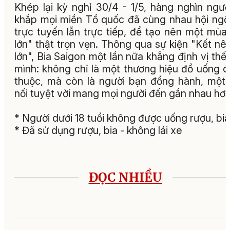
Khép lại kỳ nghỉ 30/4 - 1/5, hàng nghìn ngườ
khắp mọi miền Tổ quốc đã cùng nhau hội ngộ
trực tuyến lẫn trực tiếp, để tạo nên một mùa
lớn" thật trọn vẹn. Thông qua sự kiện "Kết nê
lớn", Bia Saigon một lần nữa khẳng định vị thế
mình: không chỉ là một thương hiệu đồ uống 
thuộc, mà còn là người bạn đồng hành, một
nối tuyệt vời mang mọi người đến gần nhau hơn
* Người dưới 18 tuổi không được uống rượu, bia
* Đã sử dụng rượu, bia - không lái xe
ĐỌC NHIỀU