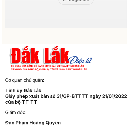
Cơ quan chủ quản:
Tỉnh ủy Đắk Lắk
Giấy phép xuất bản số 31/GP-BTTTT ngày 21/01/2022
của bộ TT-TT
Giám đốc:
Đào Phạm Hoàng Quyên