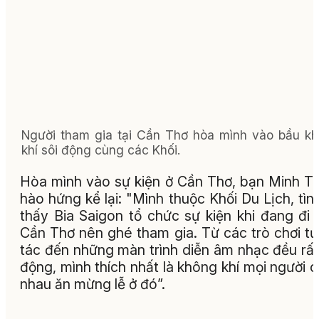
Người tham gia tại Cần Thơ hòa mình vào bầu k
khí sôi động cùng các Khối.
Hòa mình vào sự kiện ở Cần Thơ, bạn Minh T
hào hứng kể lại: "Mình thuộc Khối Du Lịch, tìn
thấy Bia Saigon tổ chức sự kiện khi đang đi 
Cần Thơ nên ghé tham gia. Từ các trò chơi t
tác đến những màn trình diễn âm nhạc đều rất
động, mình thích nhất là không khí mọi người 
nhau ăn mừng lễ ở đó”.