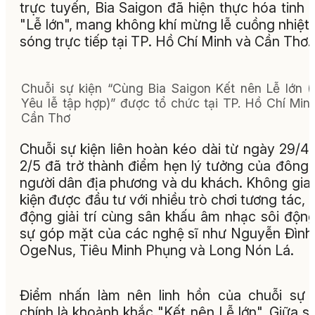
trực tuyến, Bia Saigon đã hiện thực hóa tinh 
"Lễ lớn", mang không khí mừng lễ cuồng nhiệt
sóng trực tiếp tại TP. Hồ Chí Minh và Cần Thơ.
Chuỗi sự kiện “Cùng Bia Saigon Kết nên Lễ lớn (
Yêu lễ tập hợp)” được tổ chức tại TP. Hồ Chí Min
Cần Thơ
Chuỗi sự kiện liên hoàn kéo dài từ ngày 29/4
2/5 đã trở thành điểm hẹn lý tưởng của đông
người dân địa phương và du khách. Không gia
kiện được đầu tư với nhiều trò chơi tương tác, 
động giải trí cùng sân khấu âm nhạc sôi độn
sự góp mặt của các nghệ sĩ như Nguyễn Đình
OgeNus, Tiêu Minh Phụng và Long Nón Lá.
Điểm nhấn làm nên linh hồn của chuỗi sự 
chính là khoảnh khắc "Kết nên Lễ lớn". Giữa s