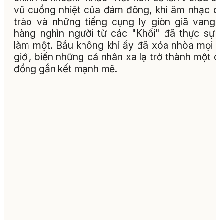
vũ cuồng nhiệt của đám đông, khi âm nhạc 
trào và những tiếng cụng ly giòn giã vang 
hàng nghìn người từ các "Khối" đã thực sự
làm một. Bầu không khí ấy đã xóa nhòa mọi 
giới, biến những cá nhân xa lạ trở thành một 
đồng gắn kết mạnh mẽ.