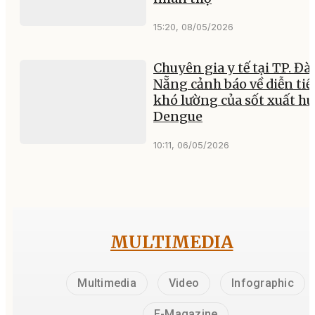
15:20, 08/05/2026
Chuyên gia y tế tại TP. Đà
Nẵng cảnh báo về diễn tiế
khó lường của sốt xuất hu
Dengue
10:11, 06/05/2026
MULTIMEDIA
Multimedia
Video
Infographic
E-Magazine