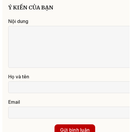
Ý KIẾN CỦA BẠN
Nội dung
Họ và tên
Email
Gửi bình luận