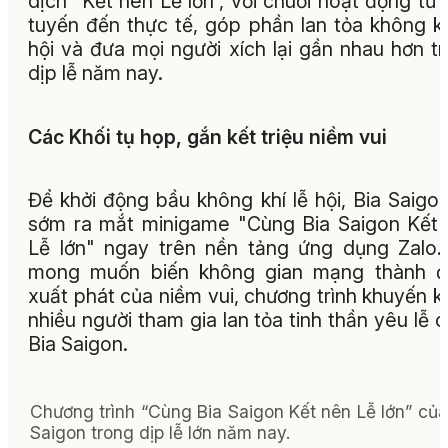
dịch “Kết nên Lễ lớn”, với chuỗi hoạt động từ 
tuyến đến thực tế, góp phần lan tỏa không kh
hội và đưa mọi người xích lại gần nhau hơn t
dịp lễ năm nay.
Các Khối tụ họp, gắn kết triệu niềm vui
Để khởi động bầu không khí lễ hội, Bia Saigo
sớm ra mắt minigame "Cùng Bia Saigon Kết
Lễ lớn" ngay trên nền tảng ứng dụng Zalo.
mong muốn biến không gian mạng thành đ
xuất phát của niềm vui, chương trình khuyến k
nhiều người tham gia lan tỏa tinh thần yêu lễ 
Bia Saigon.
Chương trình “Cùng Bia Saigon Kết nên Lễ lớn” của
Saigon trong dịp lễ lớn năm nay.