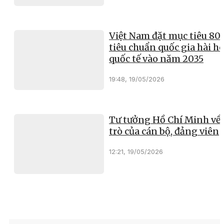
Việt Nam đặt mục tiêu 8
tiêu chuẩn quốc gia hài h
quốc tế vào năm 2035
19:48, 19/05/2026
Tư tưởng Hồ Chí Minh về 
trò của cán bộ, đảng viên
12:21, 19/05/2026