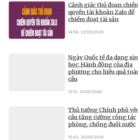
Cảnh giác thủ đoạn chiếm
quyền tài khoản Zalo để
chiếm đoạt tài sản
14:58, 22/05/2026
Ngày Quốc tế đa dạng sin
học: Hành động của địa
phương cho hiệu quả toà
cầu
12:51, 21/05/2026
Thủ tướng Chính phủ yêu
cầu tăng cường công tác
phòng, chống đuối nước
15:03, 20/05/2026