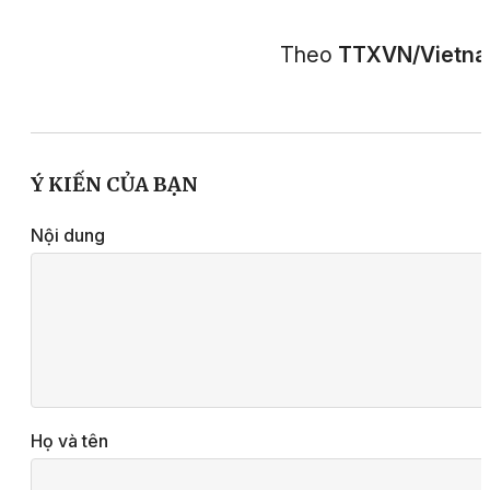
Theo
TTXVN/Vietn
Ý KIẾN CỦA BẠN
Nội dung
Họ và tên