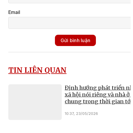
Email
Gửi bình luận
TIN LIÊN QUAN
Định hướng phát triển nh
xã hội nói riêng và nhà ở 
chung trong thời gian tới
10:37, 23/05/2026