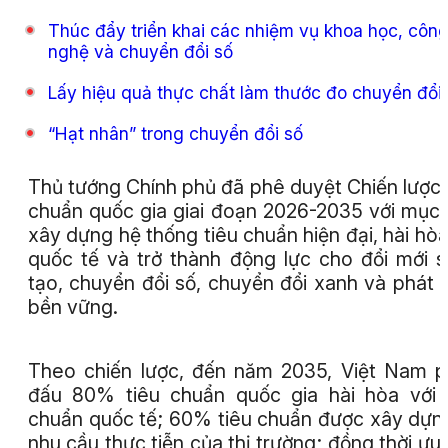
Thúc đẩy triển khai các nhiệm vụ khoa học, côn
nghệ và chuyển đổi số
Lấy hiệu quả thực chất làm thước đo chuyển đổi
“Hạt nhân” trong chuyển đổi số
Thủ tướng Chính phủ đã phê duyệt Chiến lược 
chuẩn quốc gia giai đoạn 2026-2035 với mục 
xây dựng hệ thống tiêu chuẩn hiện đại, hài hòa
quốc tế và trở thành động lực cho đổi mới 
tạo, chuyển đổi số, chuyển đổi xanh và phát t
bền vững.
Theo chiến lược, đến năm 2035, Việt Nam 
đấu 80% tiêu chuẩn quốc gia hài hòa với 
chuẩn quốc tế; 60% tiêu chuẩn được xây dựn
nhu cầu thực tiễn của thị trường; đồng thời ưu 