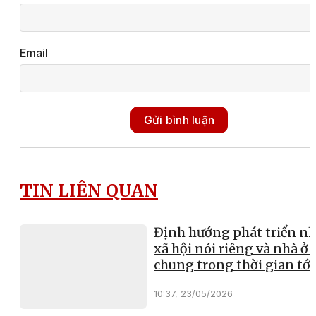
Email
Gửi bình luận
TIN LIÊN QUAN
Định hướng phát triển nh
xã hội nói riêng và nhà ở 
chung trong thời gian tới
10:37, 23/05/2026