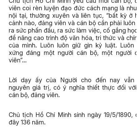
Chủ tịch Hồ Chí Minh yêu cầu mỗi cán bộ, 
viên coi rèn luyện đạo đức cách mạng là nhu
nội tại, thường xuyên và liên tục, “bất kỳ ở 
cảnh nào, đảng viên và cán bộ cần phải luôn 
ra sức phấn đấu, ra sức làm việc, cố gắng học
để nâng cao trình độ văn hóa, tri thức và chính
của mình. Luôn luôn giữ gìn kỷ luật. Luôn 
xứng đáng một người cán bộ, một người đ
viên”…
Lời dạy ấy của Người cho đến nay vẫn 
nguyên giá trị, có ý nghĩa thiết thực đối với
cán bộ, đảng viên.
Chủ tịch Hồ Chí Minh sinh ngày 19/5/1890, 
đây 136 năm.