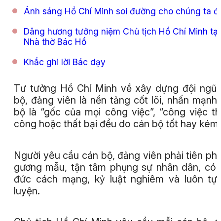
Ánh sáng Hồ Chí Minh soi đường cho chúng ta đi
Dâng hương tưởng niệm Chủ tịch Hồ Chí Minh tại
Nhà thờ Bác Hồ
Khắc ghi lời Bác dạy
Tư tưởng Hồ Chí Minh về xây dựng đội ngũ
bộ, đảng viên là nền tảng cốt lõi, nhấn mạnh
bộ là “gốc của mọi công việc”, “công việc t
công hoặc thất bại đều do cán bộ tốt hay kém”
Người yêu cầu cán bộ, đảng viên phải tiên ph
gương mẫu, tận tâm phụng sự nhân dân, có
đức cách mạng, kỷ luật nghiêm và luôn tự
luyện.