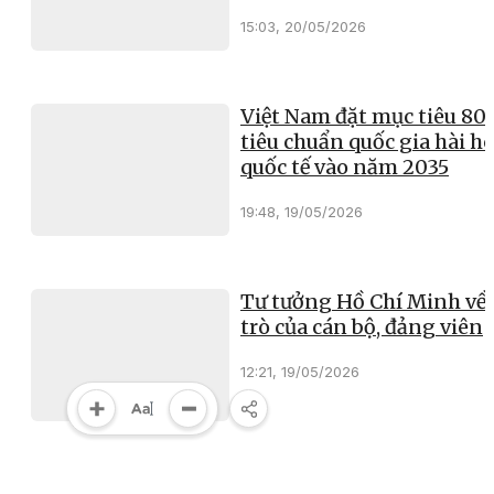
15:03, 20/05/2026
Việt Nam đặt mục tiêu 8
tiêu chuẩn quốc gia hài h
quốc tế vào năm 2035
19:48, 19/05/2026
Tư tưởng Hồ Chí Minh về 
trò của cán bộ, đảng viên
12:21, 19/05/2026