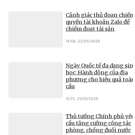
Cảnh giác thủ đoạn chiếm
quyền tài khoản Zalo để
chiếm đoạt tài sản
14:58, 22/05/2026
Ngày Quốc tế đa dạng sin
học: Hành động của địa
phương cho hiệu quả toà
cầu
12:51, 21/05/2026
Thủ tướng Chính phủ yêu
cầu tăng cường công tác
phòng, chống đuối nước