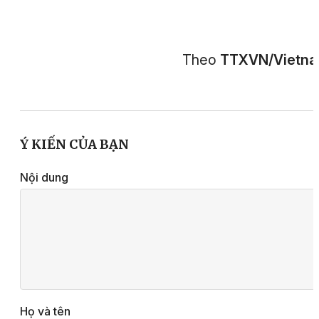
Theo
TTXVN/Vietn
Ý KIẾN CỦA BẠN
Nội dung
Họ và tên