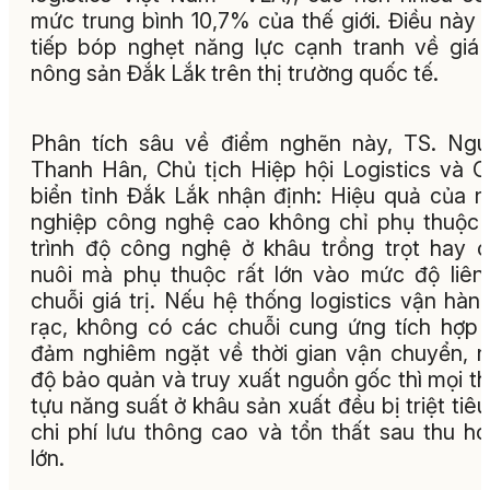
mức trung bình 10,7% của thế giới. Điều này 
tiếp bóp nghẹt năng lực cạnh tranh về giá
nông sản Đắk Lắk trên thị trường quốc tế.
Phân tích sâu về điểm nghẽn này, TS. Ng
Thanh Hân, Chủ tịch Hiệp hội Logistics và 
biển tỉnh Đắk Lắk nhận định: Hiệu quả của 
nghiệp công nghệ cao không chỉ phụ thuộc
trình độ công nghệ ở khâu trồng trọt hay 
nuôi mà phụ thuộc rất lớn vào mức độ liên
chuỗi giá trị. Nếu hệ thống logistics vận hành
rạc, không có các chuỗi cung ứng tích hợp
đảm nghiêm ngặt về thời gian vận chuyển, n
độ bảo quản và truy xuất nguồn gốc thì mọi t
tựu năng suất ở khâu sản xuất đều bị triệt tiêu
chi phí lưu thông cao và tổn thất sau thu h
lớn.