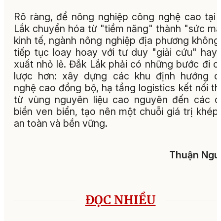
Rõ ràng, để nông nghiệp công nghệ cao tại
Lắk chuyển hóa từ "tiềm năng" thành "sức m
kinh tế, ngành nông nghiệp địa phương không
tiếp tục loay hoay với tư duy "giải cứu" hay
xuất nhỏ lẻ. Đắk Lắk phải có những bước đi c
lược hơn: xây dựng các khu định hướng c
nghệ cao đồng bộ, hạ tầng logistics kết nối t
từ vùng nguyên liệu cao nguyên đến các 
biển ven biển, tạo nên một chuỗi giá trị khép 
an toàn và bền vững.
Thuận Ngu
ĐỌC NHIỀU