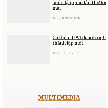
buôn lậu, gian lận thương
mại
15:23, 07/07/2026
Có thêm 1.991 doanh nghi
thành lập mới
15:12, 07/07/2026
MULTIMEDIA