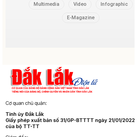
Multimedia
Video
Infographic
E-Magazine
Cơ quan chủ quản:
Tỉnh ủy Đắk Lắk
Giấy phép xuất bản số 31/GP-BTTTT ngày 21/01/2022
của bộ TT-TT