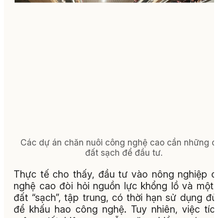
Các dự án chăn nuôi công nghệ cao cần những q
đất sạch để đầu tư.
Thực tế cho thấy, đầu tư vào nông nghiệp 
nghệ cao đòi hỏi nguồn lực khổng lồ và một
đất “sạch”, tập trung, có thời hạn sử dụng đủ
để khấu hao công nghệ. Tuy nhiên, việc tíc