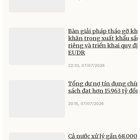
Bàn giải pháp tháo gỡ kh
khăn trong xuất khẩu sầu
riêng và triển khai quy đ
EUDR
22:33, 07/07/2026
Tổng dư nợ tín dụng chí
sách đạt hơn 15.963 tỷ đồ
20:15, 07/07/2026
Cả nước xử lý gần 68.000 