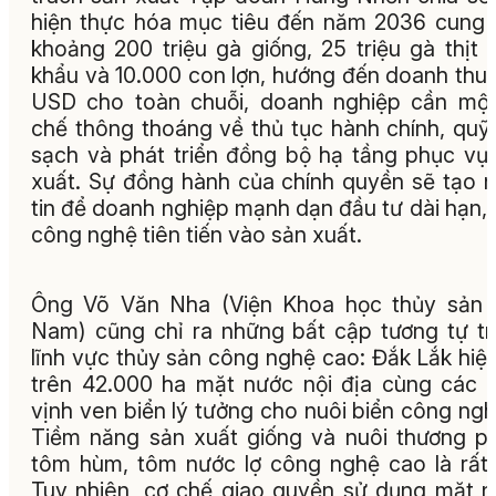
hiện thực hóa mục tiêu đến năm 2036 cung
khoảng 200 triệu gà giống, 25 triệu gà thịt 
khẩu và 10.000 con lợn, hướng đến doanh thu 
USD cho toàn chuỗi, doanh nghiệp cần mộ
chế thông thoáng về thủ tục hành chính, quỹ
sạch và phát triển đồng bộ hạ tầng phục vụ
xuất. Sự đồng hành của chính quyền sẽ tạo 
tin để doanh nghiệp mạnh dạn đầu tư dài hạn,
công nghệ tiên tiến vào sản xuất.
Ông Võ Văn Nha (Viện Khoa học thủy sản 
Nam) cũng chỉ ra những bất cập tương tự t
lĩnh vực thủy sản công nghệ cao: Đắk Lắk hiệ
trên 42.000 ha mặt nước nội địa cùng các
vịnh ven biển lý tưởng cho nuôi biển công ngh
Tiềm năng sản xuất giống và nuôi thương 
tôm hùm, tôm nước lợ công nghệ cao là rất 
Tuy nhiên, cơ chế giao quyền sử dụng mặt 