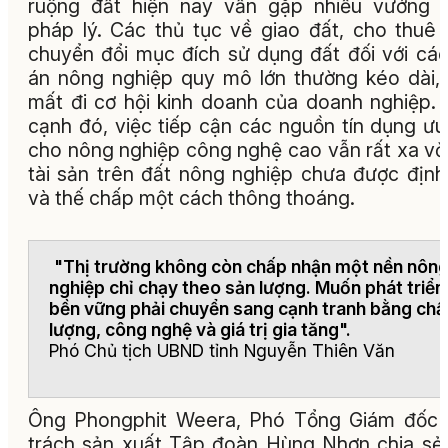
ruộng đất hiện nay vẫn gặp nhiều vướng 
pháp lý. Các thủ tục về giao đất, cho thuê 
chuyển đổi mục đích sử dụng đất đối với cá
án nông nghiệp quy mô lớn thường kéo dài,
mất đi cơ hội kinh doanh của doanh nghiệp.
cạnh đó, việc tiếp cận các nguồn tín dụng ưu
cho nông nghiệp công nghệ cao vẫn rất xa vờ
tài sản trên đất nông nghiệp chưa được định
và thế chấp một cách thông thoáng.
"Thị trường không còn chấp nhận một nền nôn
nghiệp chỉ chạy theo sản lượng. Muốn phát triển
bền vững phải chuyển sang cạnh tranh bằng chấ
lượng, công nghệ và giá trị gia tăng".
Phó Chủ tịch UBND tỉnh Nguyễn Thiên Văn
Ông Phongphit Weera, Phó Tổng Giám đốc 
trách sản xuất Tập đoàn Hùng Nhơn chia sẻ