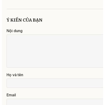
Ý KIẾN CỦA BẠN
Nội dung
Họ và tên
Email