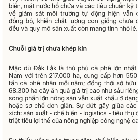
biển, mặt nước hồ chứa và các tiêu chuẩn kỹ t
về giám sát môi trường tự động hiện vẫn 
đồng bộ, khiến chất lượng con giống chưa 
đều và quy mô sản xuất còn mang tính nhỏ lẻ.
Chuỗi giá trị chưa khép kín
Mặc dù Đắk Lắk là thủ phủ cà phê lớn nhất 
Nam với trên 217.000 ha, cung cấp hơn 550
tấn cà phê nhân mỗi năm; đồng thời sở hữu 
68.300 ha cây ăn quả giá trị cao như sầu riêng
song phần lớn nông sản vẫn xuất khẩu ở dạng
hoặc sơ chế đơn giản. Sự đứt gãy giữa các
xích: sản xuất - chế biến - logistics - tiêu thụ 
triệt tiêu lợi thế của nông nghiệp công nghệ ca