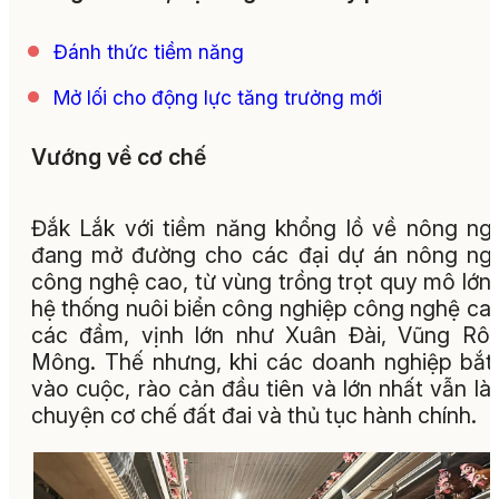
Đánh thức tiềm năng
Mở lối cho động lực tăng trưởng mới
Vướng về cơ chế
Đắk Lắk với tiềm năng khổng lồ về nông ng
đang mở đường cho các đại dự án nông ng
công nghệ cao, từ vùng trồng trọt quy mô lớn
hệ thống nuôi biển công nghiệp công nghệ cao
các đầm, vịnh lớn như Xuân Đài, Vũng Rô
Mông. Thế nhưng, khi các doanh nghiệp bắt
vào cuộc, rào cản đầu tiên và lớn nhất vẫn là
chuyện cơ chế đất đai và thủ tục hành chính.