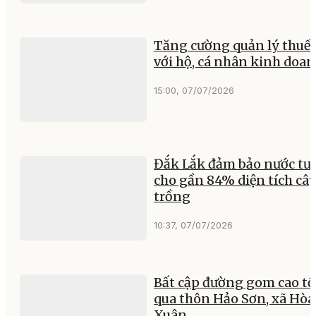
Tăng cường quản lý thuế 
với hộ, cá nhân kinh doa
15:00, 07/07/2026
Đắk Lắk đảm bảo nước tư
cho gần 84% diện tích câ
trồng
10:37, 07/07/2026
Bất cập đường gom cao tố
qua thôn Hảo Sơn, xã Hòa
Xuân