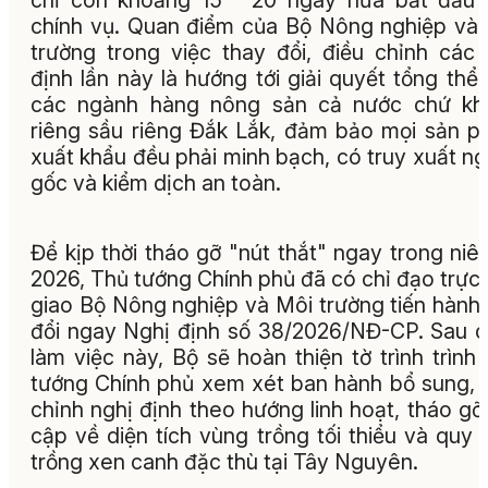
chỉ còn khoảng 15 - 20 ngày nữa bắt đầu
chính vụ. Quan điểm của Bộ Nông nghiệp và
trường trong việc thay đổi, điều chỉnh các
định lần này là hướng tới giải quyết tổng thể
các ngành hàng nông sản cả nước chứ kh
riêng sầu riêng Đắk Lắk, đảm bảo mọi sản 
xuất khẩu đều phải minh bạch, có truy xuất n
gốc và kiểm dịch an toàn.
Để kịp thời tháo gỡ "nút thắt" ngay trong niê
2026, Thủ tướng Chính phủ đã có chỉ đạo trực 
giao Bộ Nông nghiệp và Môi trường tiến hành
đổi ngay Nghị định số 38/2026/NĐ-CP. Sau 
làm việc này, Bộ sẽ hoàn thiện tờ trình trình
tướng Chính phủ xem xét ban hành bổ sung, 
chỉnh nghị định theo hướng linh hoạt, tháo gỡ
cập về diện tích vùng trồng tối thiểu và quy 
trồng xen canh đặc thù tại Tây Nguyên.