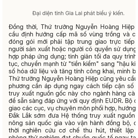
Đại diện tỉnh Gia Lai phát biểu ý kiến.
Đồng thời, Thứ trưởng Nguyễn Hoàng Hiệp
cầu định hướng cấp mã số vùng trồng và c
đóng gói mới phải tập trung giao trực tiếp
người sản xuất hoặc người có quyền sử dụng
hợp pháp ứng dụng; tinh giản tối đa quy trình
tục, chuyển mạnh từ "tiền kiểm" sang "hậu ki
số hóa dữ liệu và tăng tính công khai, minh b
Thứ trưởng Nguyễn Hoàng Hiệp cũng yêu cầu
phương cần áp dụng ngay cách tiếp cận số 
truy xuất nguồn gốc này cho ngành hàng cà
để sẵn sàng đáp ứng với quy định EUDR. Bộ 
giao các cục, vụ chuyên môn phối hợp, hướng
Đắk Lắk sớm đưa Hệ thống truy xuất nguồn
nông sản quốc gia vào vận hành đồng bộ, 
thời nghiên cứu cơ chế thu hút, thiết lập
phòng thử nghiệm đạt chuẩn quốc tế ngay tại