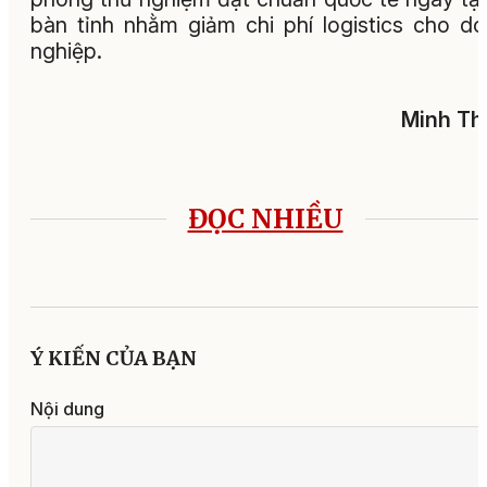
bàn tỉnh nhằm giảm chi phí logistics cho d
nghiệp.
Minh Th
ĐỌC NHIỀU
Ý KIẾN CỦA BẠN
Nội dung