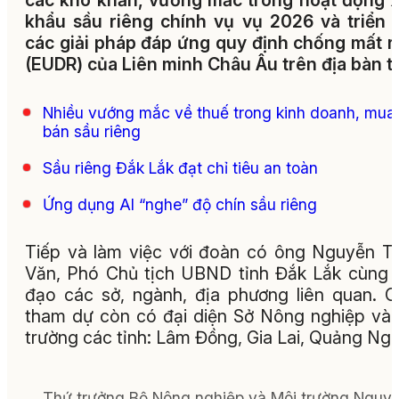
các khó khăn, vướng mắc trong hoạt động 
khẩu sầu riêng chính vụ vụ 2026 và triển 
các giải pháp đáp ứng quy định chống mất 
(EUDR) của Liên minh Châu Âu trên địa bàn tỉ
Nhiều vướng mắc về thuế trong kinh doanh, mua
bán sầu riêng
Sầu riêng Đắk Lắk đạt chỉ tiêu an toàn
Ứng dụng AI “nghe” độ chín sầu riêng
Tiếp và làm việc với đoàn có ông Nguyễn T
Văn, Phó Chủ tịch UBND tỉnh Đắk Lắk cùng 
đạo các sở, ngành, địa phương liên quan. 
tham dự còn có đại diện Sở Nông nghiệp và
trường các tỉnh: Lâm Đồng, Gia Lai, Quảng Ngã
Thứ trưởng Bộ Nông nghiệp và Môi trường Nguy