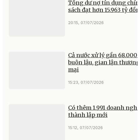
Tổng dư nợ tín dụng chí
sách đạt hơn 15.963 tỷ đồ
20:15, 07/07/2026
Cả nước xử lý gần 68.000 
buôn lậu, gian lận thương
mại
15:23, 07/07/2026
Có thêm 1.991 doanh nghi
thành lập mới
15:12, 07/07/2026