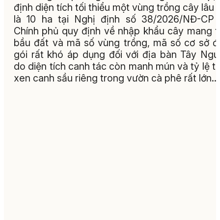
định diện tích tối thiểu một vùng trồng cây lâu
là 10 ha tại Nghị định số 38/2026/NĐ-CP
Chính phủ quy định về nhập khẩu cây mang 
bầu đất và mã số vùng trồng, mã số cơ sở 
gói rất khó áp dụng đối với địa bàn Tây Ng
do diện tích canh tác còn manh mún và tỷ lệ t
xen canh sầu riêng trong vườn cà phê rất lớn...