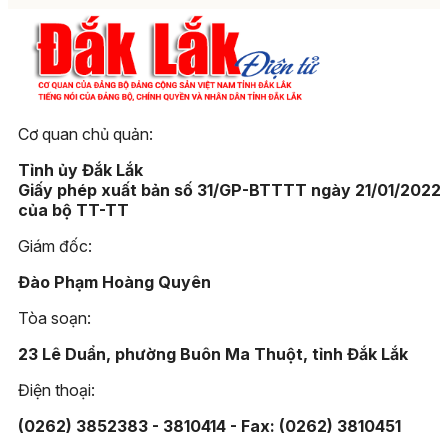
Cơ quan chủ quản:
Tỉnh ủy Đắk Lắk
Giấy phép xuất bản số 31/GP-BTTTT ngày 21/01/2022
của bộ TT-TT
Giám đốc:
Đào Phạm Hoàng Quyên
Tòa soạn:
23 Lê Duẩn, phường Buôn Ma Thuột, tỉnh Đắk Lắk
Điện thoại:
(0262) 3852383 - 3810414 - Fax: (0262) 3810451