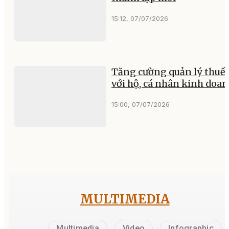
15:12, 07/07/2026
Tăng cường quản lý thuế 
với hộ, cá nhân kinh doa
15:00, 07/07/2026
MULTIMEDIA
Multimedia
Video
Infographic