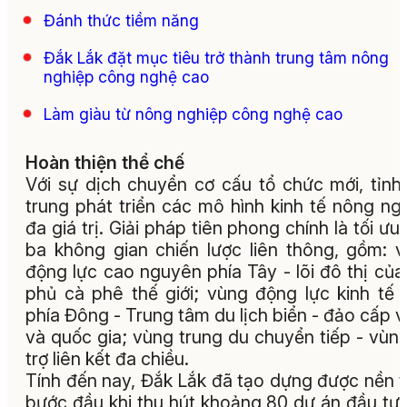
Đánh thức tiềm năng
Đắk Lắk đặt mục tiêu trở thành trung tâm nông
nghiệp công nghệ cao
Làm giàu từ nông nghiệp công nghệ cao
Hoàn thiện thể chế
Với sự dịch chuyển cơ cấu tổ chức mới, tỉnh
trung phát triển các mô hình kinh tế nông ng
đa giá trị. Giải pháp tiên phong chính là tối ưu
ba không gian chiến lược liên thông, gồm: 
động lực cao nguyên phía Tây - lõi đô thị của
phủ cà phê thế giới; vùng động lực kinh tế 
phía Đông - Trung tâm du lịch biển - đảo cấp 
và quốc gia; vùng trung du chuyển tiếp - vùn
trợ liên kết đa chiều.
Tính đến nay, Đắk Lắk đã tạo dựng được nền 
bước đầu khi thu hút khoảng 80 dự án đầu tư