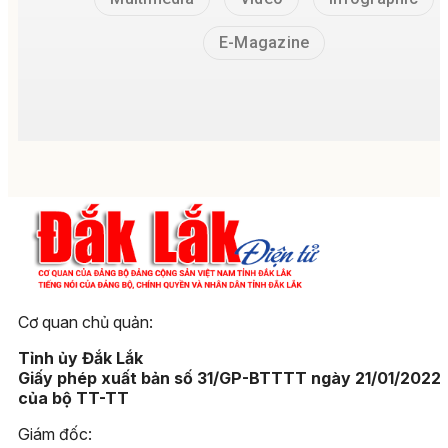
E-Magazine
Cơ quan chủ quản:
Tỉnh ủy Đắk Lắk
Giấy phép xuất bản số 31/GP-BTTTT ngày 21/01/2022
của bộ TT-TT
Giám đốc: