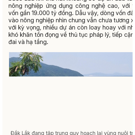
nông nghiệp ứng dụng công nghệ cao, với 
vốn gần 19.000 tỷ đồng. Dẫu vậy, dòng vốn đầ
vào nông nghiệp nhìn chung vẫn chưa tương 
với kỳ vọng, nhiều dự án còn loay hoay với n
khó khăn tồn đọng về thủ tục pháp lý, tiếp cận
đai và hạ tầng.
Đắk Lắk đang tập trung quy hoạch lại vùng nuôi tr