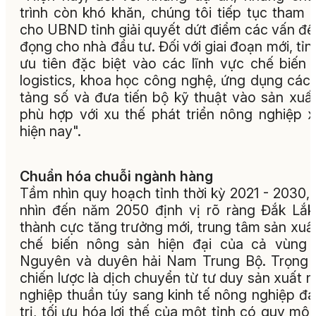
trình còn khó khăn, chúng tôi tiếp tục tham
cho UBND tỉnh giải quyết dứt điểm các vấn đề
đọng cho nhà đầu tư. Đối với giai đoạn mới, tỉn
ưu tiên đặc biệt vào các lĩnh vực chế biến 
logistics, khoa học công nghệ, ứng dụng các
tảng số và đưa tiến bộ kỹ thuật vào sản xuấ
phù hợp với xu thế phát triển nông nghiệp 
hiện nay".
Chuẩn hóa chuỗi ngành hàng
Tầm nhìn quy hoạch tỉnh thời kỳ 2021 - 2030,
nhìn đến năm 2050 định vị rõ ràng Đắk Lắk
thành cực tăng trưởng mới, trung tâm sản xuấ
chế biến nông sản hiện đại của cả vùng 
Nguyên và duyên hải Nam Trung Bộ. Trọng
chiến lược là dịch chuyển từ tư duy sản xuất 
nghiệp thuần túy sang kinh tế nông nghiệp đa
trị, tối ưu hóa lợi thế của một tỉnh có quy mô