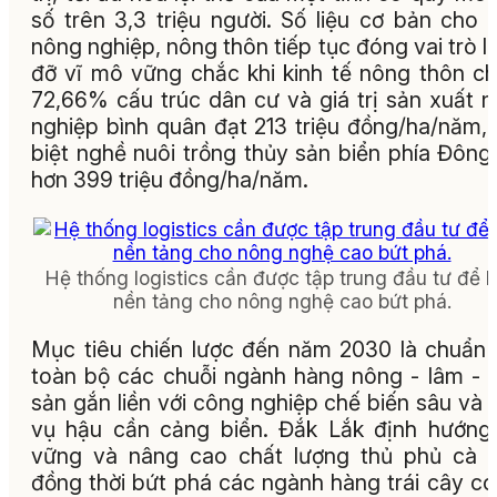
số trên 3,3 triệu người. Số liệu cơ bản cho 
nông nghiệp, nông thôn tiếp tục đóng vai trò là
đỡ vĩ mô vững chắc khi kinh tế nông thôn c
72,66% cấu trúc dân cư và giá trị sản xuất 
nghiệp bình quân đạt 213 triệu đồng/ha/năm,
biệt nghề nuôi trồng thủy sản biển phía Đông
hơn 399 triệu đồng/ha/năm.
Hệ thống logistics cần được tập trung đầu tư để 
nền tảng cho nông nghệ cao bứt phá.
Mục tiêu chiến lược đến năm 2030 là chuẩn
toàn bộ các chuỗi ngành hàng nông - lâm - 
sản gắn liền với công nghiệp chế biến sâu và 
vụ hậu cần cảng biển. Đắk Lắk định hướng
vững và nâng cao chất lượng thủ phủ cà 
đồng thời bứt phá các ngành hàng trái cây có