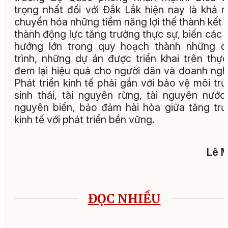
trọng nhất đối với Đắk Lắk hiện nay là khả 
chuyển hóa những tiềm năng lợi thế thành kết 
thành động lực tăng trưởng thực sự, biến các 
hướng lớn trong quy hoạch thành những c
trình, những dự án được triển khai trên thực
đem lại hiệu quả cho người dân và doanh ngh
Phát triển kinh tế phải gắn với bảo vệ môi tr
sinh thái, tài nguyên rừng, tài nguyên nước,
nguyên biển, bảo đảm hài hòa giữa tăng tr
kinh tế với phát triển bền vững.
Lê 
ĐỌC NHIỀU