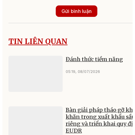
Gửi bình luận
TIN LIÊN QUAN
Đánh thức tiềm năng
05:19, 08/07/2026
Bàn giải pháp tháo gỡ kh
khăn trong xuất khẩu sầu
riêng và triển khai quy đ
EUDR