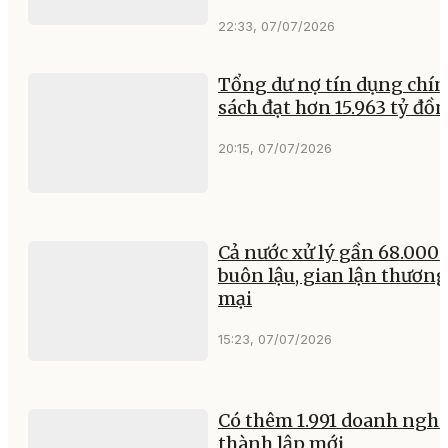
22:33, 07/07/2026
Tổng dư nợ tín dụng chí
sách đạt hơn 15.963 tỷ đồ
20:15, 07/07/2026
Cả nước xử lý gần 68.000 
buôn lậu, gian lận thương
mại
15:23, 07/07/2026
Có thêm 1.991 doanh nghi
thành lập mới