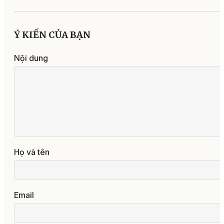
Ý KIẾN CỦA BẠN
Nội dung
Họ và tên
Email