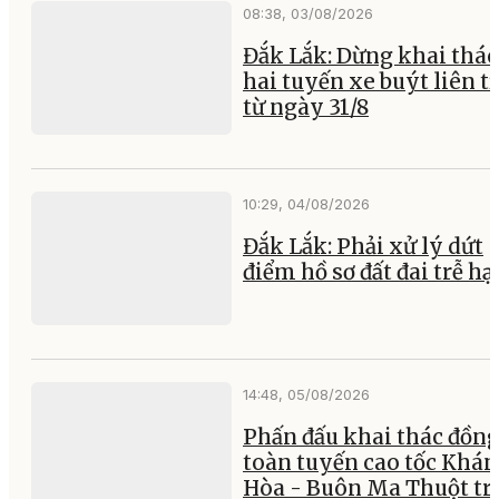
08:38, 03/08/2026
Đắk Lắk: Dừng khai thác
hai tuyến xe buýt liên t
từ ngày 31/8
10:29, 04/08/2026
Đắk Lắk: Phải xử lý dứt
điểm hồ sơ đất đai trễ hạ
14:48, 05/08/2026
Phấn đấu khai thác đồng
toàn tuyến cao tốc Khá
Hòa - Buôn Ma Thuột tr