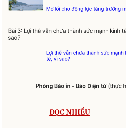
Mở lối cho động lực tăng trưởng m
Bài 3: Lợi thế vẫn chưa thành sức mạnh kinh tế,
sao?
Lợi thế vẫn chưa thành sức mạnh k
tế, vì sao?
Phòng Báo in - Báo Điện tử
(thực h
ĐỌC NHIỀU