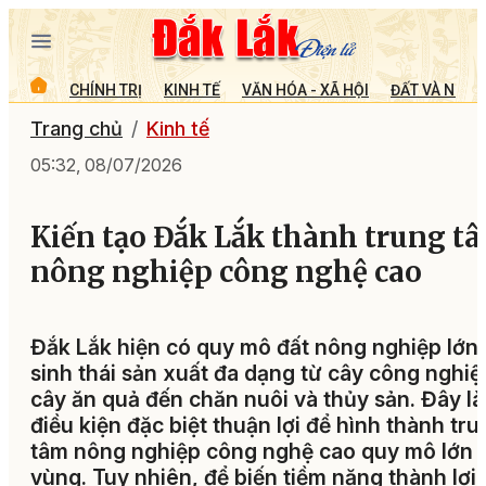
CHÍNH TRỊ
KINH TẾ
VĂN HÓA - XÃ HỘI
ĐẤT VÀ NGƯỜ
Trang chủ
Kinh tế
05:32, 08/07/2026
Kiến tạo Đắk Lắk thành trung t
nông nghiệp công nghệ cao
Đắk Lắk hiện có quy mô đất nông nghiệp lớn;
sinh thái sản xuất đa dạng từ cây công nghiệ
cây ăn quả đến chăn nuôi và thủy sản. Đây là
điều kiện đặc biệt thuận lợi để hình thành tru
tâm nông nghiệp công nghệ cao quy mô lớn 
vùng. Tuy nhiên, để biến tiềm năng thành lợi 