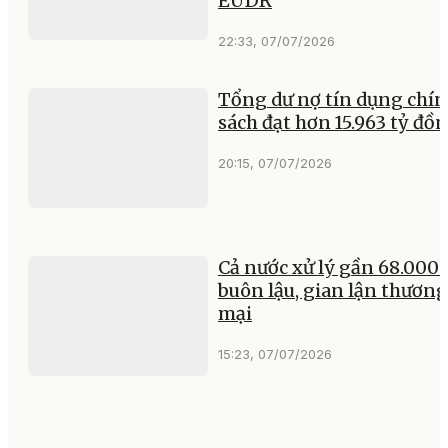
EUDR
22:33, 07/07/2026
Tổng dư nợ tín dụng chí
sách đạt hơn 15.963 tỷ đồ
20:15, 07/07/2026
Cả nước xử lý gần 68.000 
buôn lậu, gian lận thương
mại
15:23, 07/07/2026