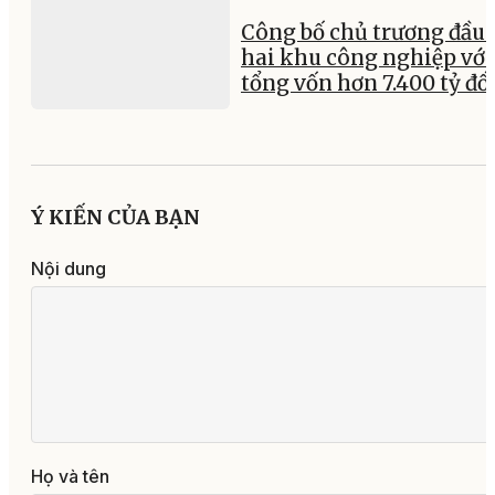
Công bố chủ trương đầu 
hai khu công nghiệp với
tổng vốn hơn 7.400 tỷ đ
Ý KIẾN CỦA BẠN
Nội dung
Họ và tên