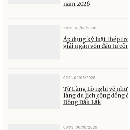
năm 2026
12:26, 03/08/2026
Áp dụng kỷ luật thép tr
giải ngân vốn đầu tư cô
02:11, 04/08/2026
Từ Làng Lò nghĩ về nhữ
làng du lịch cộng đồng ở
Đông Đắk Lắk
06:03, 06/08/2026