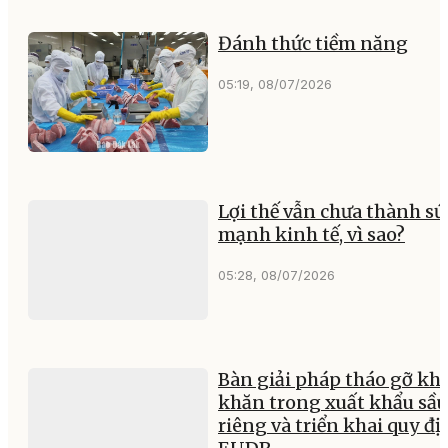
Đánh thức tiềm năng
05:19, 08/07/2026
Lợi thế vẫn chưa thành sứ
mạnh kinh tế, vì sao?
05:28, 08/07/2026
Bàn giải pháp tháo gỡ kh
khăn trong xuất khẩu sầu
riêng và triển khai quy đ