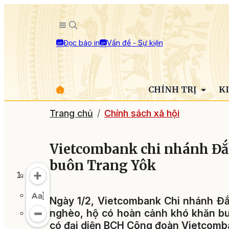
Đọc báo in
Vấn đề - Sự kiện
CHÍNH TRỊ
K
Trang chủ
Chính sách xã hội
Vietcombank chi nhánh Đắk
buôn Trang Yôk
Ngày 1/2, Vietcombank Chi nhánh Đắ
nghèo, hộ có hoàn cảnh khó khăn bu
có đại diện BCH Công đoàn Vietcomb