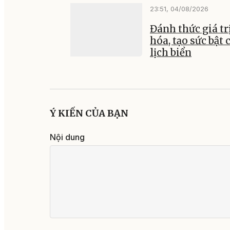
23:51, 04/08/2026
Đánh thức giá tr
hóa, tạo sức bật 
lịch biển
Ý KIẾN CỦA BẠN
Nội dung