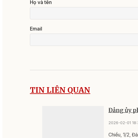
Họ và tên
Email
TIN LIÊN QUAN
Đảng ủy p
2026-02-01 18:
Chiều, 1/2, Đ