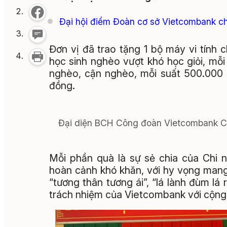
Đại hội điểm Đoàn cơ sở Vietcombank c
Đơn vị đã trao tặng 1 bộ máy vi tính
học sinh nghèo vượt khó học giỏi, mỗ
nghèo, cận nghèo, mỗi suất 500.000 đ
đồng.
Đại diện BCH Công đoàn Vietcombank Ch
Mỗi phần quà là sự sẻ chia của Chi 
hoàn cảnh khó khăn, với hy vọng mang 
“tương thân tương ái”, “lá lành đùm lá 
trách nhiệm của Vietcombank với cộng 