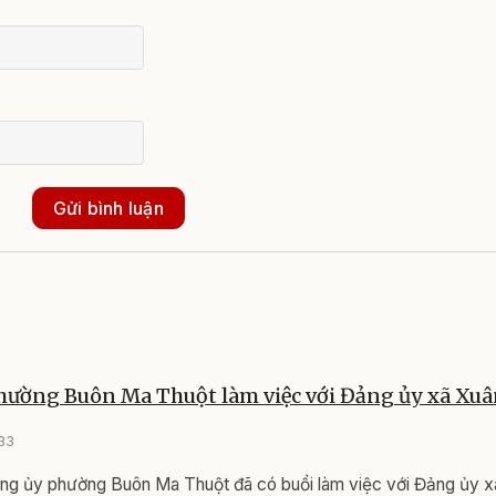
Gửi bình luận
hường Buôn Ma Thuột làm việc với Đảng ủy xã Xuâ
33
ảng ủy phường Buôn Ma Thuột đã có buổi làm việc với Đảng ủy x