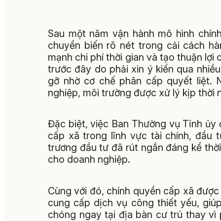
Sau một năm vận hành mô hình chính 
chuyển biến rõ nét trong cải cách h
mạnh chi phí thời gian và tạo thuận lợ
trước đây do phải xin ý kiến qua nhiề
gỡ nhờ cơ chế phân cấp quyết liệt. 
nghiệp, môi trường được xử lý kịp thời 
Đặc biệt, việc Ban Thường vụ Tỉnh ủ
cấp xã trong lĩnh vực tài chính, đầu 
trương đầu tư đã rút ngắn đáng kể thời 
cho doanh nghiệp.
Cùng với đó, chính quyền cấp xã được 
cung cấp dịch vụ công thiết yếu, giú
chóng ngay tại địa bàn cư trú thay vì