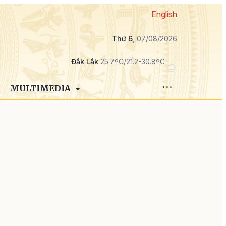
English
Thứ 6
, 07/08/2026
Đắk Lắk
25.7ºC/21.2-30.8ºC
MULTIMEDIA
o
ụ