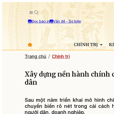
Đọc báo in
Vấn đề - Sự kiện
CHÍNH TRỊ
K
Trang chủ
Chính trị
Xây dựng nền hành chính 
dân
Sau một năm triển khai mô hình ch
chuyển biến rõ nét trong cải cách
người dân, doanh nghiệp.