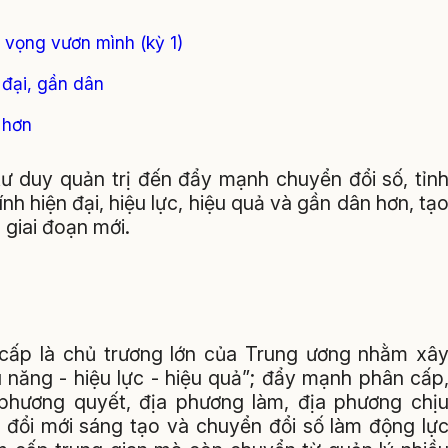
 vọng vươn mình (kỳ 1)
 đại, gần dân
 hơn
tư duy quản trị đến đẩy mạnh chuyển đổi số, tỉn
 hiện đại, hiệu lực, hiệu quả và gần dân hơn, tạ
 giai đoạn mới.
cấp là chủ trương lớn của Trung ương nhằm xâ
 năng - hiệu lực - hiệu quả”; đẩy mạnh phân cấp
hương quyết, địa phương làm, địa phương chị
, đổi mới sáng tạo và chuyển đổi số làm động lự