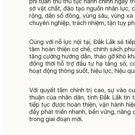
phí tuân thủ thủ tục hành chính ngay t
sở vật chất, đào tạo nguồn nhân lực, c
rộng, dân số đông, vùng sâu, vùng xa
chuyên nghiệp, trách nhiệm, tận tụy p
Cùng với nỗ lực nội tại, Đắk Lắk sẽ ti
tâm hoàn thiện cơ chế, chính sách phù
tăng cường hướng dẫn, tháo gỡ khó khă
đồng thời hỗ trợ đầu tư hạ tầng số, 
hoạt động thông suốt, hiệu lực, hiệu qu
Với quyết tâm chính trị cao, sự vào c
thuận của nhân dân, tỉnh Đắk Lắk tin
tiếp tục được hoàn thiện, vận hành hiệ
đẩy phát triển nhanh, bền vững, nâng
trong giai đoạn mới.