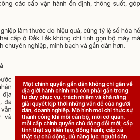
công các cấp vận hành ổn định, thông suốt, gó
ghiệp làm thước đo hiệu quả, cùng tỷ lệ số hóa h
 hai cấp ở Đắk Lắk không chỉ tinh gọn bộ máy m
h chuyên nghiệp, minh bạch và gần dân hơn.
uả
bước
Một chính quyền gần dân không chỉ gần về
nhận
địa giới hành chính mà còn phải gần trong
 địa
tư duy phục vụ, trách nhiệm và khả năng
, đa
giải quyết kịp thời những vấn đề của người
 vẫn
dân, doanh nghiệp. Mô hình mới chỉ thực sự
y và
thành công khi mỗi cán bộ, mỗi cơ quan,
mỗi cấp chính quyền chủ động đổi mới; cấp
tỉnh thật sự kiến tạo, đồng hành; cấp xã
thật sự chủ động, đủ năng lực; người dân