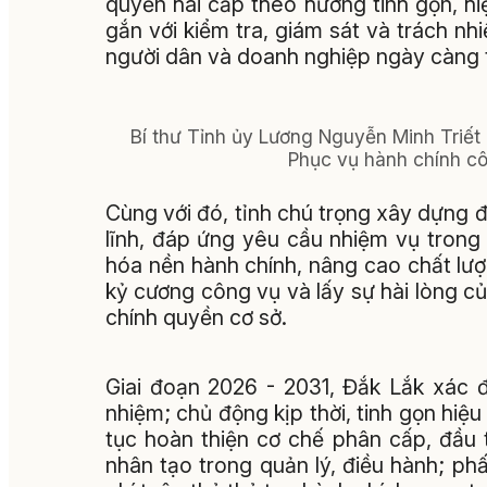
quyền hai cấp theo hướng tinh gọn, h
gắn với kiểm tra, giám sát và trách nhi
người dân và doanh nghiệp ngày càng t
Bí thư Tỉnh ủy Lương Nguyễn Minh Triết 
Phục vụ hành chính c
Cùng với đó, tỉnh chú trọng xây dựng 
lĩnh, đáp ứng yêu cầu nhiệm vụ trong 
hóa nền hành chính, nâng cao chất lượng
kỷ cương công vụ và lấy sự hài lòng c
chính quyền cơ sở.
Giai đoạn 2026 - 2031, Đắk Lắk xác 
nhiệm; chủ động kịp thời, tinh gọn hiệu
tục hoàn thiện cơ chế phân cấp, đầu 
nhân tạo trong quản lý, điều hành; phấ