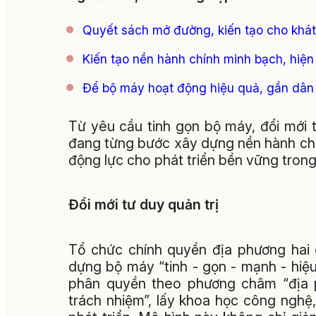
Quyết sách mở đường, kiến tạo cho khát
Kiến tạo nền hành chính minh bạch, hiện
Để bộ máy hoạt động hiệu quả, gần dân
Từ yêu cầu tinh gọn bộ máy, đổi mới 
đang từng bước xây dựng nền hành chính
động lực cho phát triển bền vững trong
Đổi mới tư duy quản trị
Tổ chức chính quyền địa phương hai 
dựng bộ máy “tinh - gọn - mạnh - hiệu
phân quyền theo phương châm “địa p
trách nhiệm”, lấy khoa học công nghệ