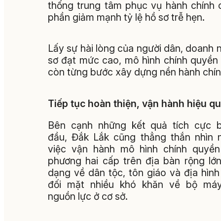
thống trung tâm phục vụ hành chính 
phần giảm mạnh tỷ lệ hồ sơ trễ hẹn.
Lấy sự hài lòng của người dân, doanh n
sơ đạt mức cao, mô hình chính quyền
còn từng bước xây dựng nền hành chín
Tiếp tục hoàn thiện, vận hành hiệu q
Bên cạnh những kết quả tích cực 
đầu, Đắk Lắk cũng thẳng thắn nhìn 
việc vận hành mô hình chính quyền
phương hai cấp trên địa bàn rộng lớn
dạng về dân tộc, tôn giáo và địa hình
đối mặt nhiều khó khăn về bộ má
nguồn lực ở cơ sở.