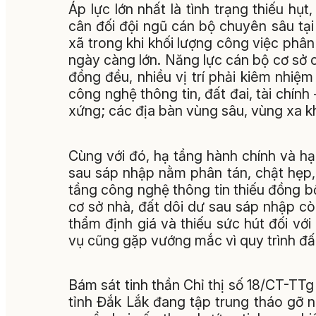
Áp lực lớn nhất là tình trạng thiếu hụt
cân đối đội ngũ cán bộ chuyên sâu tại
xã trong khi khối lượng công việc phâ
ngày càng lớn. Năng lực cán bộ cơ sở 
đồng đều, nhiều vị trí phải kiêm nhiệm
công nghệ thông tin, đất đai, tài chín
xứng; các địa bàn vùng sâu, vùng xa kh
Cùng với đó, hạ tầng hành chính và hạ
sau sáp nhập nằm phân tán, chật hẹp,
tầng công nghệ thông tin thiếu đồng b
cơ sở nhà, đất dôi dư sau sáp nhập c
thẩm định giá và thiếu sức hút đối v
vụ cũng gặp vướng mắc vì quy trình đấ
Bám sát tinh thần Chỉ thị số 18/CT-TT
tỉnh Đắk Lắk đang tập trung tháo gỡ n