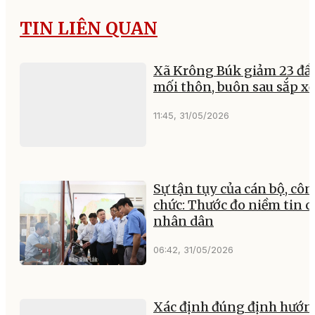
TIN LIÊN QUAN
Xã Krông Búk giảm 23 đầ
mối thôn, buôn sau sắp x
11:45, 31/05/2026
Sự tận tụy của cán bộ, cô
chức: Thước đo niềm tin c
nhân dân
06:42, 31/05/2026
Xác định đúng định hướn