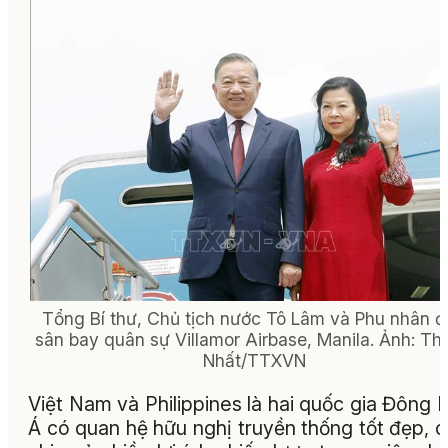
Tổng Bí thư, Chủ tịch nước Tô Lâm và Phu nhân 
sân bay quân sự Villamor Airbase, Manila. Ảnh: Th
Nhất/TTXVN
Việt Nam và Philippines là hai quốc gia Đông
Á có quan hệ hữu nghị truyền thống tốt đẹp, 