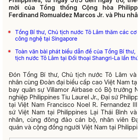
Philippines, từ ngày 31/5 đến ngày 1/6, theo
mời của Tổng thống Cộng hòa Philippi
Ferdinand Romualdez Marcos Jr. và Phu nhân
Tổng Bí thư, Chủ tịch nước Tô Lâm thăm các cơ 
công nghệ tại Singapore
Toàn văn bài phát biểu dẫn đề của Tổng Bí thư, 
tịch nước Tô Lâm tại Đối thoại Shangri-La lần thứ
Đón Tổng Bí thư, Chủ tịch nước Tô Lâm và
nhân cùng Đoàn đại biểu cấp cao Việt Nam tại
bay quân sự Villamor Airbase có Bộ trưởng 
nghiệp Philippines Tiu Laurel Jr., Đại sứ Philipp
tại Việt Nam Francisco Noel R. Fernandez III,
sứ Việt Nam tại Philippines Lại Thái Bình và
nhân, cùng đông đảo cán bộ, nhân viên Đạ
quán và cộng đồng người Việt Nam tại Philippi