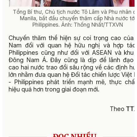
Tổng Bí thư, Chủ tịch nước Tô Lâm và Phu nhân 
Manila, bắt đầu chuyến thăm cấp Nhà nước tới
Philippines. Ảnh: Thống Nhất/TTXVN
Chuyến thăm thể hiện sự coi trọng cao của 
Nam đối với quan hệ hữu nghị và hợp tác
Philippines cũng như đối với ASEAN và khu
Đông Nam Á. Đây cũng là dịp để lãnh đạo
cao hai nước trao đổi sâu rộng về các định h
lớn nhằm đưa quan hệ Đối tác chiến lược Việt
- Philippines phát triển mạnh mẽ, thực chấ
hiệu quả hơn trong giai đoạn mới.
Theo
TT
ĐỌC NHIỀU