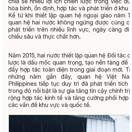
chia sẻ nhiều lợi ích chiến lược trong việc duy
hòa bình, ổn định, hợp tác và phát triển ở khu 
Kể từ khi thiết lập quan hệ ngoại giao năm 1
quan hệ hai nước không ngừng được củng c
phát triển trên nhiều lĩnh vực, ngày càng đi
chiều sâu và thực chất hơn.
Năm 2015, hai nước thiết lập quan hệ Đối tác c
lược là dấu mốc quan trọng, tạo nền tảng để 
đẩy hợp tác toàn diện trong giai đoạn mới. T
những năm gần đây, quan hệ Việt Na
Philippines tiếp tục duy trì đà phát triển tích 
trong đó nổi bật là sự gia tăng tin cậy chính trị
rộng hợp tác kinh tế và tăng cường phối hợp 
các vấn đề khu vực và quốc tế.