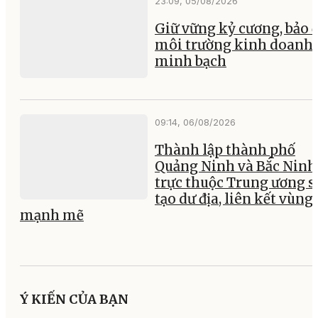
23:09, 05/08/2026
Giữ vững kỷ cương, bảo
môi trường kinh doanh
minh bạch
09:14, 06/08/2026
Thành lập thành phố
Quảng Ninh và Bắc Ninh
trực thuộc Trung ương s
tạo dư địa, liên kết vùng
mạnh mẽ
Ý KIẾN CỦA BẠN