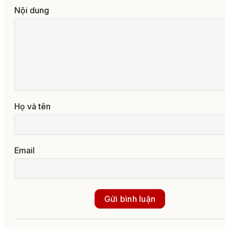
Nội dung
Họ và tên
Email
Gửi bình luận