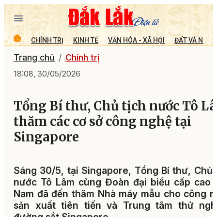
CHÍNH TRỊ
KINH TẾ
VĂN HÓA - XÃ HỘI
ĐẤT VÀ NGƯỜ
Trang chủ
Chính trị
18:08, 30/05/2026
Tổng Bí thư, Chủ tịch nước Tô L
thăm các cơ sở công nghệ tại
Singapore
Sáng 30/5, tại Singapore, Tổng Bí thư, Chủ 
nước Tô Lâm cùng Đoàn đại biểu cấp cao 
Nam đã đến thăm Nhà máy mẫu cho công n
sản xuất tiên tiến và Trung tâm thử ngh