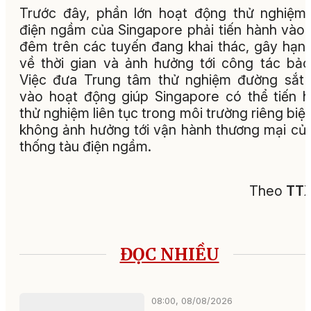
Trước đây, phần lớn hoạt động thử nghiệm
điện ngầm của Singapore phải tiến hành vào
đêm trên các tuyến đang khai thác, gây hạn
về thời gian và ảnh hưởng tới công tác bảo 
Việc đưa Trung tâm thử nghiệm đường sắt
vào hoạt động giúp Singapore có thể tiến 
thử nghiệm liên tục trong môi trường riêng biệ
không ảnh hưởng tới vận hành thương mại củ
thống tàu điện ngầm.
Theo
TT
ĐỌC NHIỀU
08:00, 08/08/2026