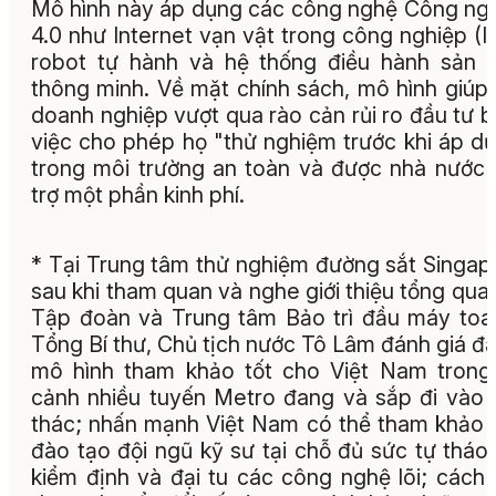
Mô hình này áp dụng các công nghệ Công ng
4.0 như Internet vạn vật trong công nghiệp (II
robot tự hành và hệ thống điều hành sản 
thông minh. Về mặt chính sách, mô hình giúp
doanh nghiệp vượt qua rào cản rủi ro đầu tư 
việc cho phép họ "thử nghiệm trước khi áp d
trong môi trường an toàn và được nhà nước
trợ một phần kinh phí.
* Tại Trung tâm thử nghiệm đường sắt Singap
sau khi tham quan và nghe giới thiệu tổng qua
Tập đoàn và Trung tâm Bảo trì đầu máy toa
Tổng Bí thư, Chủ tịch nước Tô Lâm đánh giá đâ
mô hình tham khảo tốt cho Việt Nam trong
cảnh nhiều tuyến Metro đang và sắp đi vào 
thác; nhấn mạnh Việt Nam có thể tham khảo 
đào tạo đội ngũ kỹ sư tại chỗ đủ sức tự tháo 
kiểm định và đại tu các công nghệ lõi; cách