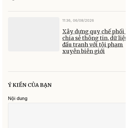
11:36, 06/08/2026
Xây dựng quy chế phối 
chia sẻ thông tin, dữ liệ
đấu tranh với tội phạm
xuyên biên giới
Ý KIẾN CỦA BẠN
Nội dung