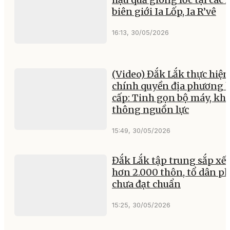
biên giới Ia Lốp, Ia R’vê
16:13, 30/05/2026
(Video) Đắk Lắk thực hiện
chính quyền địa phương h
cấp: Tinh gọn bộ máy, khơ
thông nguồn lực
15:49, 30/05/2026
Đắk Lắk tập trung sắp xế
hơn 2.000 thôn, tổ dân p
chưa đạt chuẩn
15:25, 30/05/2026