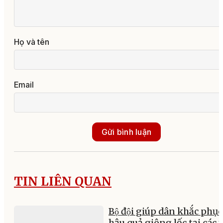
Họ và tên
Email
Gửi bình luận
TIN LIÊN QUAN
Bộ đội giúp dân khắc phục
hậu quả giông lốc tại các 