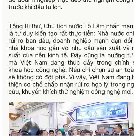
trước khi đầu tư lớn.
Tổng Bí thư, Chủ tịch nước Tô Lâm nhấn mạn
là tư duy kiến tạo rất thực tiễn: Nhà nước chi
rủi ro ban đầu, doanh nghiệp mạnh dạn đổi 
nhà khoa học gắn với nhu cầu sản xuất và 
suất của nền kinh tế. Đây cũng là hướng tư
mà Việt Nam đang thúc đẩy trong chính s
khoa học công nghệ. Nếu chỉ chọn sự an toàn
sẽ không có đột phá. Vì vậy, Việt Nam đang 
thiện cơ chế chấp nhận rủi ro hợp lý trong ng
cứu, khuyến khích thử nghiệm công nghệ mới.