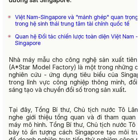
đường sắt Singapore.
Việt Nam-Singapore và "mảnh ghép" quan trọng
trong hệ sinh thái trung tâm tài chính quốc tế
Quan hệ Đối tác chiến lược toàn diện Việt Nam -
Singapore
Nhà máy mẫu cho công nghệ sản xuất tiên 
(A*Star Model Factory) là một trong những c
nghiên cứu - ứng dụng tiêu biểu của Singa
trong lĩnh vực công nghiệp thông minh, đổi
sáng tạo và chuyển đổi số trong sản xuất.
Tại đây, Tổng Bí thư, Chủ tịch nước Tô Lâ
nghe giới thiệu tổng quan và đi tham quan
máy mô hình. Tổng Bí thư, Chủ tịch nước Tô
bày tỏ ấn tượng cách Singapore tạo môi tr
để doanh nghiệp trực tiếp thử nghiệm công 