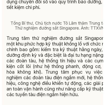
dụng chuyển đổi số vào quy trình bảo dưỡng, 
tiết kiệm chi phí.
Tổng Bí thư, Chủ tịch nước Tô Lâm thăm Trung t
Thử nghiệm đường sắt Singapore. Ảnh: TTXVN
Trung tâm thử nghiệm đường sắt Singapor
một khu phức hợp kỹ thuật khổng lồ với chức 
chính bao gồm: kiểm tra kỹ thuật hằng ngày,
dưỡng định kỳ và đặc biệt là đại tu hạng nặng
các đoàn tàu, hệ thống tín hiệu và các cụm 
kiện cốt lõi (như hệ thống phanh, động cơ, 
hòa không khí). Trung tâm phục vụ việc 
nghiệm các đoàn tàu điện ngầm mới, hệ thống
hiệu, công nghệ điều khiển tự động, các giải 
an toàn vận hành cũng như nâng cấp kỹ thuật
các tuyến tàu điện ngầm hiện hữu.