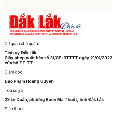
Cơ quan chủ quản:
Tỉnh ủy Đắk Lắk
Giấy phép xuất bản số 31/GP-BTTTT ngày 21/01/2022
của bộ TT-TT
Giám đốc:
Đào Phạm Hoàng Quyên
Tòa soạn:
23 Lê Duẩn, phường Buôn Ma Thuột, tỉnh Đắk Lắk
Điện thoại: