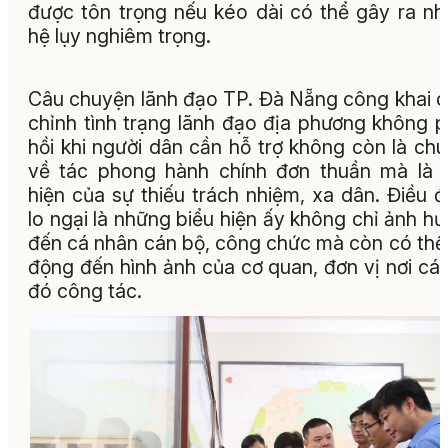
được tôn trọng nếu kéo dài có thể gây ra n
hệ lụy nghiêm trọng.
Câu chuyện lãnh đạo TP. Đà Nẵng công khai 
chỉnh tình trạng lãnh đạo địa phương không 
hồi khi người dân cần hỗ trợ không còn là ch
về tác phong hành chính đơn thuần mà là 
hiện của sự thiếu trách nhiệm, xa dân. Điều 
lo ngại là những biểu hiện ấy không chỉ ảnh h
đến cá nhân cán bộ, công chức mà còn có thể
động đến hình ảnh của cơ quan, đơn vị nơi cá
đó công tác.