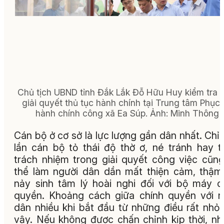
Chủ tịch UBND tỉnh Đắk Lắk Đỗ Hữu Huy kiểm tra v
giải quyết thủ tục hành chính tại Trung tâm Phục 
hành chính công xã Ea Súp. Ảnh: Minh Thông
Cán bộ ở cơ sở là lực lượng gần dân nhất. Chỉ
lần cán bộ tỏ thái độ thờ ơ, né tránh hay t
trách nhiệm trong giải quyết công việc cũn
thể làm người dân dần mất thiện cảm, thậm
nảy sinh tâm lý hoài nghi đối với bộ máy 
quyền. Khoảng cách giữa chính quyền với 
dân nhiều khi bắt đầu từ những điều rất nhỏ
vậy. Nếu không được chấn chỉnh kịp thời, n