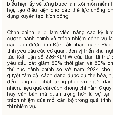
biểu hiện ấy sẽ từng bước làm xói mòn niềm ti
hội, tạo điều kiện cho các thế lực chống phá
dụng xuyên tạc, kích động.
Chấn chỉnh lề lối làm việc, nâng cao kỷ luật
cương hành chính và trách nhiệm công vụ là
cầu luôn được tỉnh Đắk Lắk nhấn mạnh. Đặc b
tỉnh yêu cầu các cơ quan, đơn vị triển khai ng
túc Kết luận số 226-KL/TW của Ban Bí thư 
yêu cầu cắt giảm 50% thời gian và 50% chi
thủ tục hành chính so với năm 2024 cho 
quyết tâm cải cách đang được cụ thể hóa, h
đến nâng cao chất lượng phục vụ người dân.
nhiên, hiệu quả cải cách không chỉ nằm ở quy t
hay văn bản mà quan trọng hơn là sự tận 
trách nhiệm của mỗi cán bộ trong quá trình 
thi nhiệm vụ.