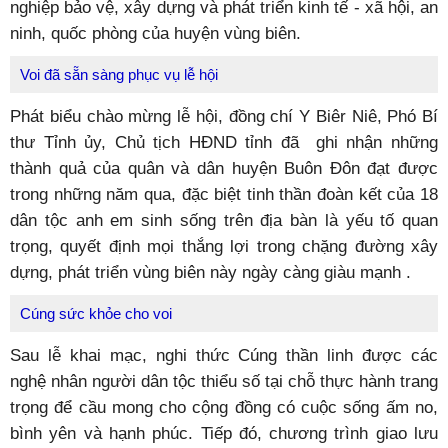
nghiệp bảo vệ, xây dựng và phát triển kinh tế - xã hội, an
ninh, quốc phòng của huyện vùng biên.
Voi đã sẵn sàng phục vụ lễ hội
Phát biểu chào mừng lễ hội, đồng chí Y Biêr Niê, Phó Bí
thư Tỉnh ủy, Chủ tịch HĐND tỉnh đã ghi nhận những
thành quả của quân và dân huyện Buôn Đôn đạt được
trong những năm qua, đặc biệt tinh thần đoàn kết của 18
dân tộc anh em sinh sống trên địa bàn là yếu tố quan
trọng, quyết định mọi thắng lợi trong chặng đường xây
dựng, phát triển vùng biên này ngày càng giàu mạnh .
Cúng sức khỏe cho voi
Sau lễ khai mạc, nghi thức Cúng thần linh được các
nghệ nhân người dân tộc thiểu số tại chỗ thực hành trang
trọng để cầu mong cho cộng đồng có cuộc sống ấm no,
bình yên và hạnh phúc. Tiếp đó, chương trình giao lưu