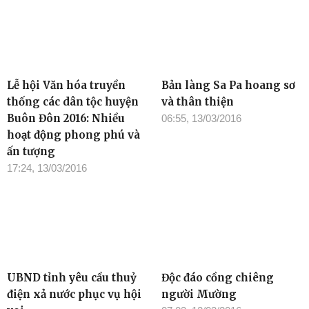
Lễ hội Văn hóa truyền
Bản làng Sa Pa hoang sơ
thống các dân tộc huyện
và thân thiện
Buôn Đôn 2016: Nhiều
06:55, 13/03/2016
hoạt động phong phú và
ấn tượng
17:24, 13/03/2016
UBND tỉnh yêu cầu thuỷ
Độc đáo cồng chiêng
điện xả nước phục vụ hội
người Mường