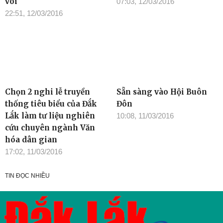
voi
07:03, 12/03/2016
22:51, 12/03/2016
Chọn 2 nghi lễ truyền
Sẵn sàng vào Hội Buôn
thống tiêu biểu của Đắk
Đôn
Lắk làm tư liệu nghiên
10:08, 11/03/2016
cứu chuyên ngành Văn
hóa dân gian
17:02, 11/03/2016
TIN ĐỌC NHIỀU