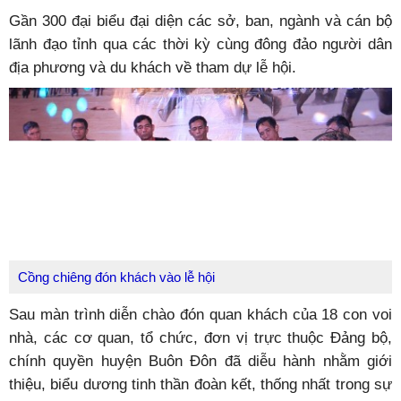
Gần 300 đại biểu đại diện các sở, ban, ngành và cán bộ
lãnh đạo tỉnh qua các thời kỳ cùng đông đảo người dân
địa phương và du khách về tham dự lễ hội.
Cồng chiêng đón khách vào lễ hội
Sau màn trình diễn chào đón quan khách của 18 con voi
nhà, các cơ quan, tổ chức, đơn vị trực thuộc Đảng bộ,
chính quyền huyện Buôn Đôn đã diễu hành nhằm giới
thiệu, biểu dương tinh thần đoàn kết, thống nhất trong sự