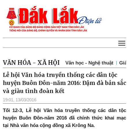
T
VĂN HÓA - XÃ HỘI
Văn học - Nghệ thuật
Giá
Lễ hội Văn hóa truyền thống các dân tộc
huyện Buôn Đôn-năm 2016: Đậm đà bản sắc
và giàu tình đoàn kết
19:01, 13/03/2016
Tối 12-3, Lễ hội Văn hóa truyền thống các dân tộc
huyện Buôn Đôn-năm 2016 đã chính thức khai mạc
tại Nhà văn hóa cộng đồng xã Krông Na.