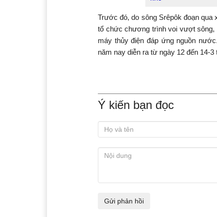
Trước đó, do sông Srêpôk đoạn qua 
tổ chức chương trình voi vượt sông
máy thủy điện đáp ứng nguồn nước.
năm nay diễn ra từ ngày 12 đến 14-3 
Ý kiến bạn đọc