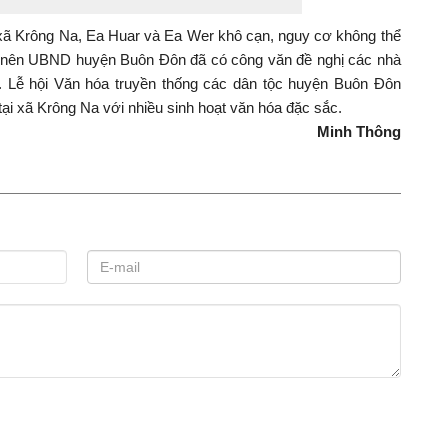
xã Krông Na, Ea Huar và Ea Wer khô cạn, nguy cơ không thể
, nên UBND huyện Buôn Đôn đã có công văn đề nghị các nhà
 Lễ hội Văn hóa truyền thống các dân tộc huyện Buôn Đôn
tại xã Krông Na với nhiều sinh hoạt văn hóa đặc sắc.
Minh Thông