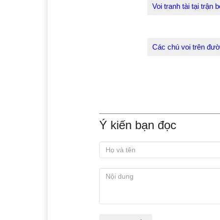
Voi cúi chào khán giả
Voi tranh tài tại trận 
Các chú voi trên đườ
Ý kiến bạn đọc