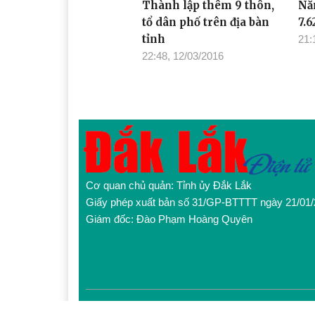
Thành lập thêm 9 thôn,
Nă
tổ dân phố trên địa bàn
7.6
tỉnh
21:
22:48, 12/03/2016
Cơ quan chủ quản: Tỉnh ủy Đắk Lắk
Giấy phép xuất bản số 31/GP-BTTTT ngày 21/01
Giám đốc: Đào Phạm Hoàng Quyên