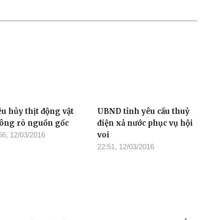
u hủy thịt động vật
UBND tỉnh yêu cầu thuỷ
ông rõ nguồn gốc
điện xả nước phục vụ hội
voi
56, 12/03/2016
22:51, 12/03/2016