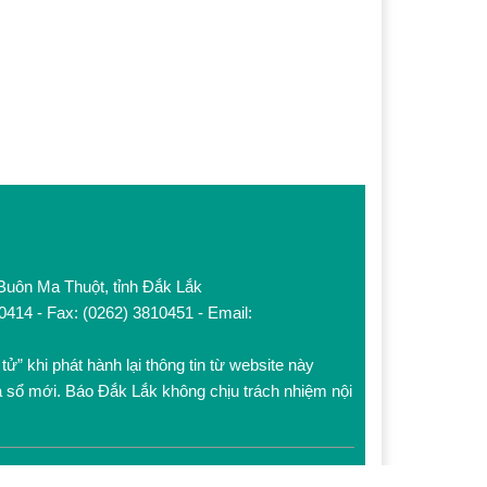
 Buôn Ma Thuột, tỉnh Đắk Lắk
10414 - Fax: (0262) 3810451 - Email:
tử” khi phát hành lại thông tin từ website này