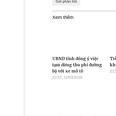
Xem thêm
UBND tỉnh đồng ý việc
Tiê
tạm dừng thu phí đường
kh
bộ với xe mô tô
22:
22:57, 12/03/2016