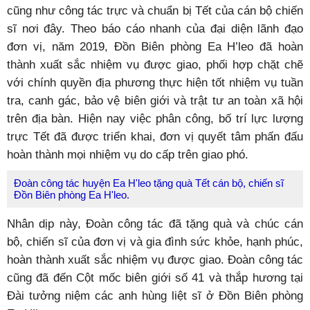
cũng như công tác trực và chuẩn bị Tết của cán bộ chiến
sĩ nơi đây. Theo báo cáo nhanh của đại diện lãnh đạo
đơn vị, năm 2019, Đồn Biên phòng Ea H’leo đã hoàn
thành xuất sắc nhiệm vụ được giao, phối hợp chặt chẽ
với chính quyền địa phương thực hiện tốt nhiệm vụ tuần
tra, canh gác, bảo vệ biên giới và trật tư an toàn xã hội
trên địa bàn. Hiện nay việc phân công, bố trí lực lượng
trực Tết đã được triển khai, đơn vị quyết tâm phấn đấu
hoàn thành mọi nhiệm vụ do cấp trên giao phó.
Đoàn công tác huyện Ea H'leo tặng quà Tết cán bộ, chiến sĩ
Đồn Biên phòng Ea H'leo.
Nhân dịp này, Đoàn công tác đã tặng quà và chúc cán
bộ, chiến sĩ của đơn vị và gia đình sức khỏe, hạnh phúc,
hoàn thành xuất sắc nhiệm vụ được giao. Đoàn công tác
cũng đã đến Cột mốc biên giới số 41 và thắp hương tại
Đài tưởng niệm các anh hùng liệt sĩ ở Đồn Biên phòng