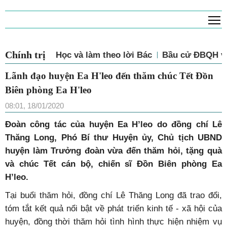
T
Chính trị
Học và làm theo lời Bác
Bầu cử ĐBQH và
Lãnh đạo huyện Ea H'leo đến thăm chúc Tết Đồn
Biên phòng Ea H'leo
08:01, 18/01/2020
Đoàn công tác của huyện Ea H’leo do đồng chí Lê
Thăng Long, Phó Bí thư Huyện ủy, Chủ tịch UBND
huyện làm Trưởng đoàn vừa đến thăm hỏi, tặng quà
và chúc Tết cán bộ, chiến sĩ Đồn Biên phòng Ea
H’leo.
Tại buổi thăm hỏi, đồng chí Lê Thăng Long đã trao đổi,
tóm tắt kết quả nổi bật về phát triển kinh tế - xã hội của
huyện, đồng thời thăm hỏi tình hình thực hiện nhiệm vụ