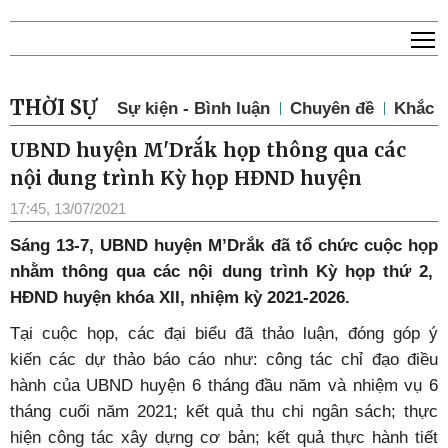
T
THỜI SỰ
Sự kiện - Bình luận
Chuyên đề
Khắc p
UBND huyện M'Drắk họp thông qua các
nội dung trình Kỳ họp HĐND huyện
17:45, 13/07/2021
Sáng 13-7, UBND huyện M’Drắk đã tổ chức cuộc họp
nhằm thông qua các nội dung trình Kỳ họp thứ 2,
HĐND huyện khóa XII, nhiệm kỳ 2021-2026.
Tại cuộc họp, các đại biểu đã thảo luận, đóng góp ý
kiến các dự thảo báo cáo như: công tác chỉ đạo điều
hành của UBND huyện 6 tháng đầu năm và nhiệm vụ 6
tháng cuối năm 2021; kết quả thu chi ngân sách; thực
hiện công tác xây dựng cơ bản; kết quả thực hành tiết