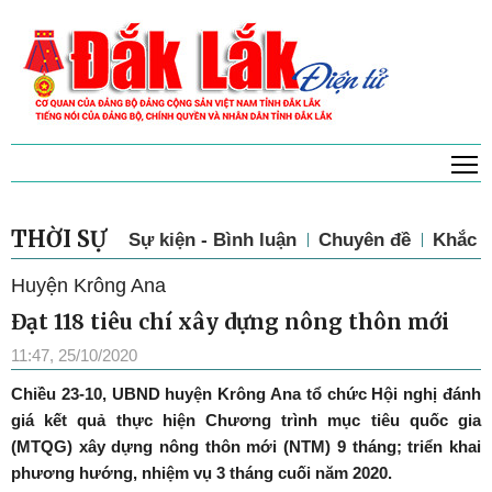
T
THỜI SỰ
Sự kiện - Bình luận
Chuyên đề
Khắc p
Huyện Krông Ana
Đạt 118 tiêu chí xây dựng nông thôn mới
11:47, 25/10/2020
Chiều 23-10, UBND huyện Krông Ana tổ chức Hội nghị đánh
giá kết quả thực hiện Chương trình mục tiêu quốc gia
(MTQG) xây dựng nông thôn mới (NTM) 9 tháng; triển khai
phương hướng, nhiệm vụ 3 tháng cuối năm 2020.