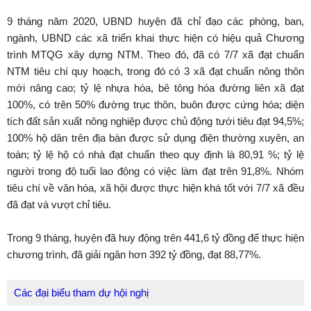
9 tháng năm 2020, UBND huyện đã chỉ đạo các phòng, ban,
ngành, UBND các xã triển khai thực hiện có hiệu quả Chương
trình MTQG xây dựng NTM. Theo đó, đã có 7/7 xã đạt chuẩn
NTM tiêu chí quy hoạch, trong đó có 3 xã đạt chuẩn nông thôn
mới nâng cao; tỷ lệ nhựa hóa, bê tông hóa đường liên xã đạt
100%, có trên 50% đường trục thôn, buôn được cứng hóa; diện
tích đất sản xuất nông nghiệp được chủ động tưới tiêu đạt 94,5%;
100% hộ dân trên địa bàn được sử dụng điện thường xuyên, an
toàn; tỷ lệ hộ có nhà đạt chuẩn theo quy định là 80,91 %; tỷ lệ
người trong độ tuổi lao động có việc làm đạt trên 91,8%. Nhóm
tiêu chí về văn hóa, xã hội được thực hiện khá tốt với 7/7 xã đều
đã đạt và vượt chỉ tiêu.
Trong 9 tháng, huyện đã huy động trên 441,6 tỷ đồng để thực hiện
chương trình, đã giải ngân hơn 392 tỷ đồng, đạt 88,77%.
Các đại biểu tham dự hội nghị