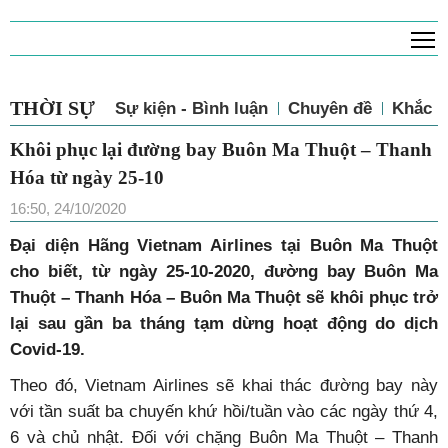
T
THỜI SỰ
Sự kiện - Bình luận
Chuyên đề
Khắc p
Khôi phục lại đường bay Buôn Ma Thuột – Thanh
Hóa từ ngày 25-10
16:50, 24/10/2020
Đại diện Hãng Vietnam Airlines tại Buôn Ma Thuột
cho biết, từ ngày 25-10-2020, đường bay Buôn Ma
Thuột – Thanh Hóa – Buôn Ma Thuột sẽ khôi phục trở
lại sau gần ba tháng tạm dừng hoạt động do dịch
Covid-19.
Theo đó,
Vietnam Airlines sẽ khai thác
đường bay này
với tần suất ba chuyến khứ hồi/tuần vào các ngày thứ 4,
6 và chủ nhật. Đối với chặng Buôn Ma Thuột – Thanh