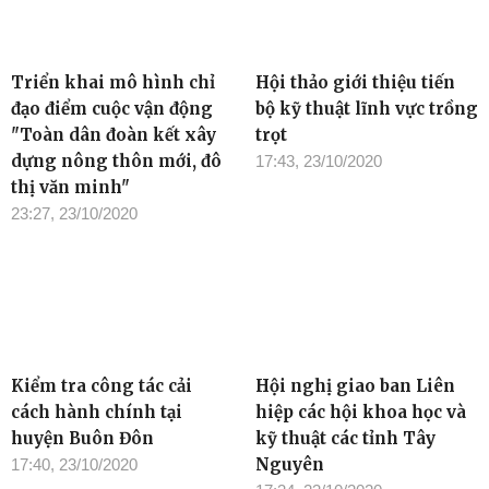
Triển khai mô hình chỉ
Hội thảo giới thiệu tiến
đạo điểm cuộc vận động
bộ kỹ thuật lĩnh vực trồng
"Toàn dân đoàn kết xây
trọt
dựng nông thôn mới, đô
17:43, 23/10/2020
thị văn minh"
23:27, 23/10/2020
Kiểm tra công tác cải
Hội nghị giao ban Liên
cách hành chính tại
hiệp các hội khoa học và
huyện Buôn Đôn
kỹ thuật các tỉnh Tây
Nguyên
17:40, 23/10/2020