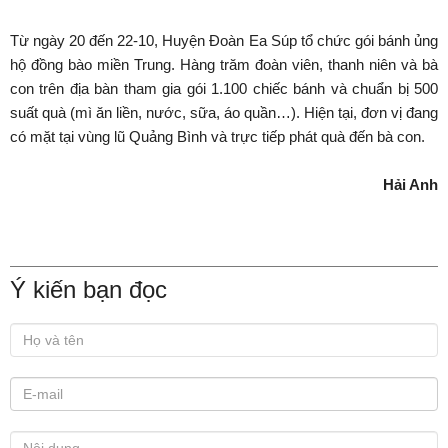
Từ ngày 20 đến 22-10, Huyện Đoàn Ea Súp tổ chức gói bánh ủng
hộ đồng bào miền Trung. Hàng trăm đoàn viên, thanh niên và bà
con trên địa bàn tham gia gói 1.100 chiếc bánh và chuẩn bị 500
suất quà (mì ăn liền, nước, sữa, áo quần…). Hiện tại, đơn vị đang
có mặt tại vùng lũ Quảng Bình và trực tiếp phát quà đến bà con.
Hải Anh
Ý kiến bạn đọc