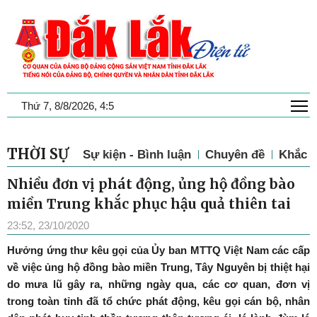
T
Thứ 7, 8/8/2026, 4:5
THỜI SỰ
Sự kiện - Bình luận
Chuyên đề
Khắc p
Nhiều đơn vị phát động, ủng hộ đồng bào
miền Trung khắc phục hậu quả thiên tai
23:52, 23/10/2020
Hưởng ứng thư kêu gọi của Ủy ban MTTQ Việt Nam các cấp
về việc ủng hộ đồng bào miền Trung, Tây Nguyên bị thiệt hại
do mưa lũ gây ra, những ngày qua, các cơ quan, đơn vị
trong toàn tỉnh đã tổ chức phát động, kêu gọi cán bộ, nhân