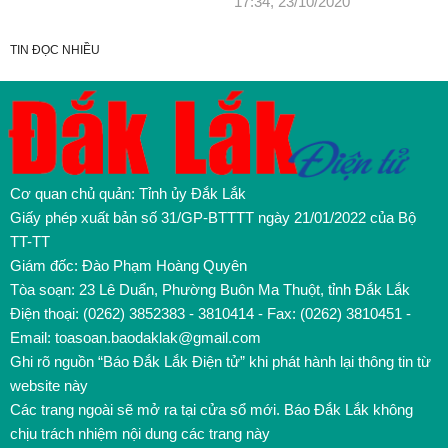
17:34, 23/10/2020
TIN ĐỌC NHIỀU
Cơ quan chủ quản: Tỉnh ủy Đắk Lắk
Giấy phép xuất bản số 31/GP-BTTTT ngày 21/01/2022 của Bộ
TT-TT
Giám đốc: Đào Phạm Hoàng Quyên
Tòa soạn: 23 Lê Duẩn, Phường Buôn Ma Thuột, tỉnh Đắk Lắk
Điện thoại: (0262) 3852383 - 3810414 - Fax: (0262) 3810451 -
Email: toasoan.baodaklak@gmail.com
Ghi rõ nguồn “Báo Đắk Lắk Điện tử” khi phát hành lại thông tin từ
website này
Các trang ngoài sẽ mở ra tại cửa sổ mới. Báo Đắk Lắk không
chịu trách nhiệm nội dung các trang này