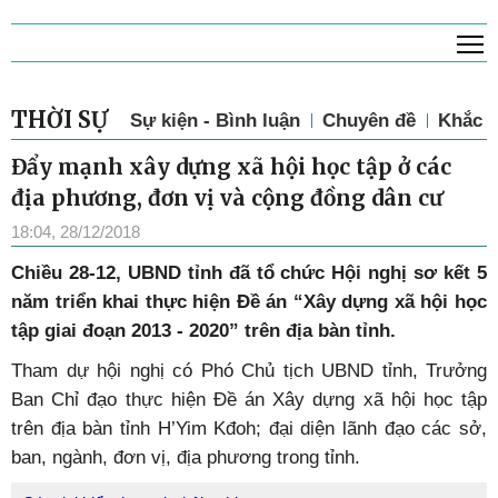
T
THỜI SỰ
Sự kiện - Bình luận
Chuyên đề
Khắc p
Đẩy mạnh xây dựng xã hội học tập ở các
địa phương, đơn vị và cộng đồng dân cư
18:04, 28/12/2018
Chiều 28-12, UBND tỉnh đã tổ chức Hội nghị sơ kết 5
năm triển khai thực hiện Đề án “Xây dựng xã hội học
tập giai đoạn 2013 - 2020” trên địa bàn tỉnh.
Tham dự hội nghị có Phó Chủ tịch UBND tỉnh, Trưởng
Ban Chỉ đạo thực hiện Đề án Xây dựng xã hội học tập
trên địa bàn tỉnh H’Yim Kđoh; đại diện lãnh đạo các sở,
ban, ngành, đơn vị, địa phương trong tỉnh.