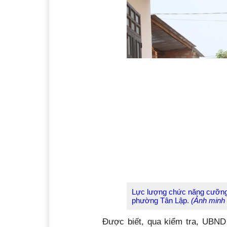
Lực lượng chức năng cưỡng 
phường Tân Lập.
(Ảnh minh
Được biết, qua kiểm tra, UBND