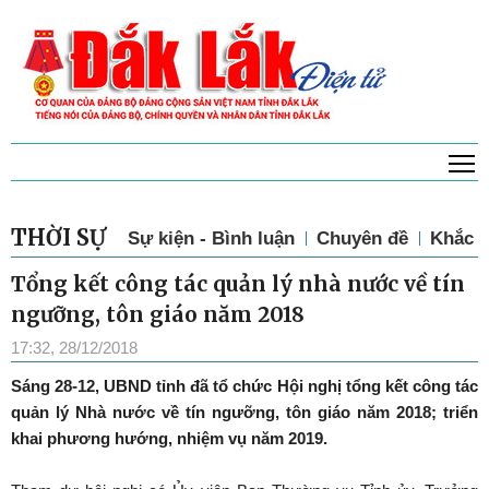
T
THỜI SỰ
Sự kiện - Bình luận
Chuyên đề
Khắc p
Tổng kết công tác quản lý nhà nước về tín
ngưỡng, tôn giáo năm 2018
17:32, 28/12/2018
Sáng 28-12, UBND tỉnh đã tổ chức Hội nghị tổng kết công tác
quản lý Nhà nước về tín ngưỡng, tôn giáo năm 2018; triển
khai phương hướng, nhiệm vụ năm 2019.