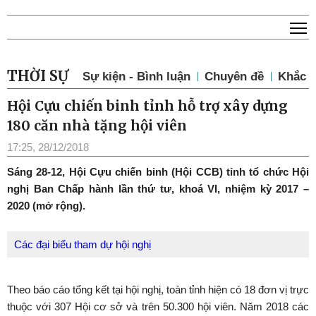
T
THỜI SỰ
Sự kiện - Bình luận
Chuyên đề
Khắc p
Hội Cựu chiến binh tỉnh hỗ trợ xây dựng
180 căn nhà tặng hội viên
17:25, 28/12/2018
Sáng 28-12, Hội Cựu chiến binh (Hội CCB) tỉnh tổ chức Hội
nghị Ban Chấp hành lần thứ tư, khoá VI, nhiệm kỳ 2017 –
2020 (mở rộng).
Các đại biểu tham dự hội nghị
Theo báo cáo tổng kết tại hội nghị, toàn tỉnh hiện có 18 đơn vị trực
thuộc với 307 Hội cơ sở và trên 50.300 hội viên. Năm 2018 các