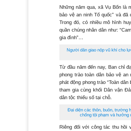
Những năm qua, xã Vụ Bổn là m
bảo vệ an ninh Tổ quốc” và đã c
Trong đó, có nhiều mô hình hu
quần chúng nhân dân như: “Came
gia đình”…
Người dân giao nộp vũ khí cho lự
Từ đầu năm đến nay, Ban chỉ đạ
phong trào toàn dân bảo vệ an 
phát động phong trào “Toàn dân 
tham gia cùng khối Dân vận Đả
dân tộc thiểu số tại chỗ.
Đại diện các thôn, buôn, trường 
chống tội phạm và hưởng ứ
Riêng đối với công tác thu hồi 