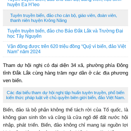
huyện Ea H’leo
Tuyên truyền biển, đảo cho cán bộ, giáo viên, đoàn viên,
thanh niên huyện Krông Năng
Tuyên truyền biển, đảo cho Báo Đắk Lắk và Trường Đại
học Tây Nguyên
Vận động được trên 620 triệu đồng “Quỹ vì biển, đảo Việt
Nam” năm 2024
Tham dự hội nghị có đại diện 34 xã, phường phía Đông
tỉnh Đắk Lắk cùng hàng trăm ngư dân ở các địa phương
ven biển.
Các đại biểu tham dự hội nghị tập huấn tuyên truyền, phổ biến
kiến thức pháp luật về chủ quyền biên giới biển, đảo Việt Nam.
Biển, đảo là bộ phận không thể tách rời của Tổ quốc, là
không gian sinh tồn và cũng là cửa ngõ để đất nước hội
nhập, phát triển. Biển, đảo không chỉ mang lại nguồn lợi