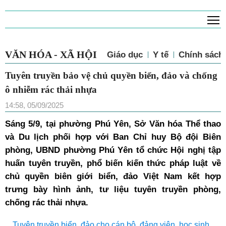
T
VĂN HÓA - XÃ HỘI
Giáo dục
Y tế
Chính sách 
Tuyên truyền bảo vệ chủ quyền biển, đảo và chống
ô nhiễm rác thải nhựa
14:58, 05/09/2025
Sáng 5/9, tại phường Phú Yên, Sở Văn hóa Thể thao
và Du lịch phối hợp với Ban Chỉ huy Bộ đội Biên
phòng, UBND phường Phú Yên tổ chức Hội nghị tập
huấn tuyên truyền, phổ biến kiến thức pháp luật về
chủ quyền biên giới biển, đảo Việt Nam kết hợp
trưng bày hình ảnh, tư liệu tuyên truyền phòng,
chống rác thải nhựa.
Tuyên truyền biển, đảo cho cán bộ, đảng viên, học sinh