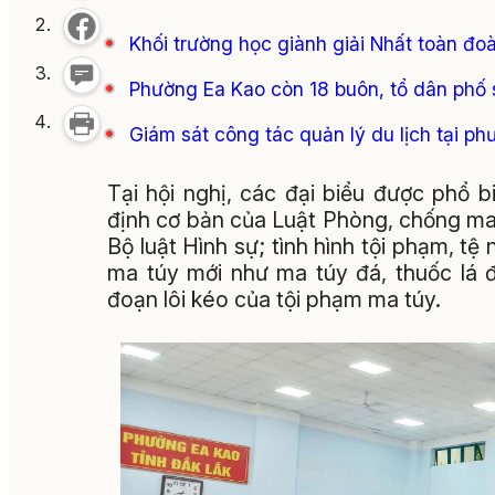
Khối trường học giành giải Nhất toàn đo
Phường Ea Kao còn 18 buôn, tổ dân phố 
Giám sát công tác quản lý du lịch tại p
Tại hội nghị, các đại biểu được phổ
định cơ bản của Luật Phòng, chống ma 
Bộ luật Hình sự; tình hình tội phạm, t
ma túy mới như ma túy đá, thuốc lá đ
đoạn lôi kéo của tội phạm ma túy.