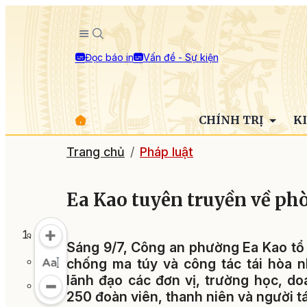
Đọc báo in
Vấn đề - Sự kiện
CHÍNH TRỊ
K
Trang chủ
Pháp luật
Ea Kao tuyên truyền về ph
Sáng 9/7, Công an phường Ea Kao tổ 
chống ma túy và công tác tái hòa 
lãnh đạo các đơn vị, trường học, do
250 đoàn viên, thanh niên và người t