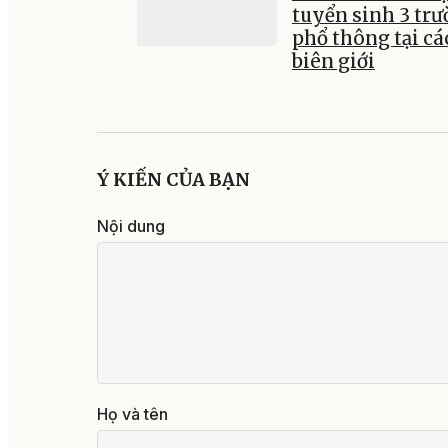
tuyển sinh 3 tr
phổ thông tại cá
biên giới
Ý KIẾN CỦA BẠN
Nội dung
Họ và tên