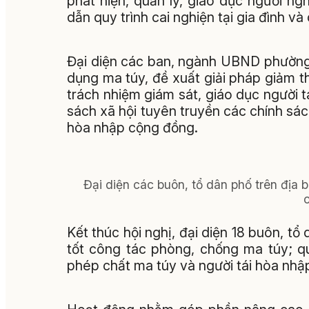
phát hiện, quản lý, giáo dục người ng
dẫn quy trình cai nghiện tại gia đình v
Đại diện các ban, ngành UBND phường 
dụng ma túy, đề xuất giải pháp giảm th
trách nhiệm giám sát, giáo dục người 
sách xã hội tuyên truyền các chính sác
hòa nhập cộng đồng.
Đại diện các buôn, tổ dân phố trên địa 
Kết thúc hội nghị, đại diện 18 buôn, t
tốt công tác phòng, chống ma túy; qu
phép chất ma túy và người tái hòa nhậ