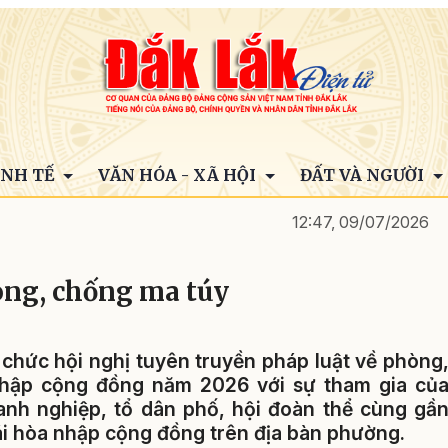
INH TẾ
VĂN HÓA - XÃ HỘI
ĐẤT VÀ NGƯỜI
12:47, 09/07/2026
òng, chống ma túy
chức hội nghị tuyên truyền pháp luật về phòng
nhập cộng đồng năm 2026 với sự tham gia củ
anh nghiệp, tổ dân phố, hội đoàn thể cùng gầ
ái hòa nhập cộng đồng trên địa bàn phường.