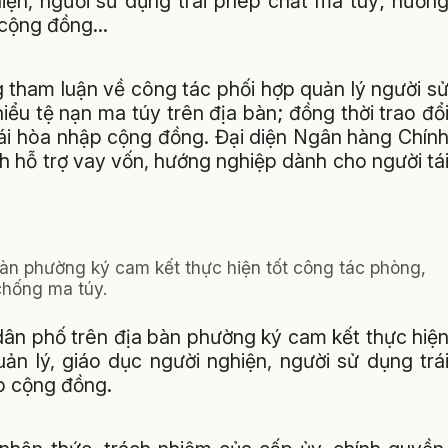
hiện, người sử dụng trái phép chất ma túy; hướn
à cộng đồng…
tham luận về công tác phối hợp quản lý người s
iểu tệ nạn ma túy trên địa bàn; đồng thời trao đổ
tái hòa nhập cộng đồng. Đại diện Ngân hàng Chín
h hỗ trợ vay vốn, hướng nghiệp dành cho người tá
bàn phường ký cam kết thực hiện tốt công tác phòng,
chống ma túy.
ổ dân phố trên địa bàn phường ký cam kết thực hiệ
ản lý, giáo dục người nghiện, người sử dụng trá
p cộng đồng.