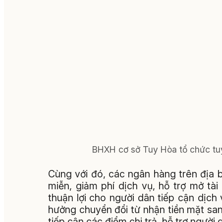
BHXH cơ sở Tuy Hòa tổ chức tu
Cùng với đó, các ngân hàng trên địa bà
miễn, giảm phí dịch vụ, hỗ trợ mở tà
thuận lợi cho người dân tiếp cận dịch
hưởng chuyển đổi từ nhận tiền mặt san
tiếp cận các điểm chi trả, hỗ trợ người