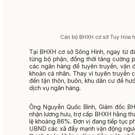
Cán bộ BHXH cơ sở Tuy Hòa hư
Tại BHXH cơ sở Sông Hinh, ngay từ đ
từng bộ phận, đồng thời tăng cường p
các ngân hàng để tuyên truyền, vận 
khoản cá nhân. Thay vì tuyên truyền 
đến tận thôn, buôn, khu dân cư để hư
dịch vụ ngân hàng.
Ông Nguyễn Quốc Bình, Giám đốc BHX
nhận lương hưu, trợ cấp BHXH hằng thá
lệ khoảng 86%. Đơn vị đang tiếp tục p
UBND các xã đẩy mạnh vận động ngườ