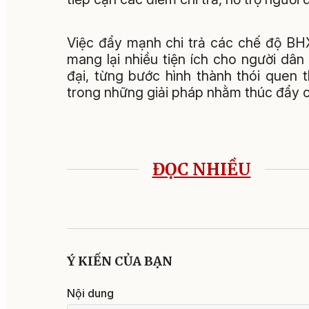
Việc đẩy mạnh chi trả các chế độ B
mang lại nhiều tiện ích cho người d
đại, từng bước hình thành thói quen
trong những giải pháp nhằm thúc đẩy ch
ĐỌC NHIỀU
Ý KIẾN CỦA BẠN
Nội dung