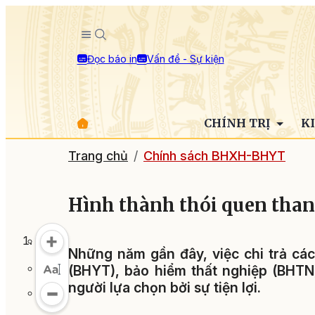
Đọc báo in
Vấn đề - Sự kiện
CHÍNH TRỊ
K
Trang chủ
Chính sách BHXH-BHYT
Hình thành thói quen than
Những năm gần đây, việc chi trả các
(BHYT), bảo hiểm thất nghiệp (BHTN
người lựa chọn bởi sự tiện lợi.