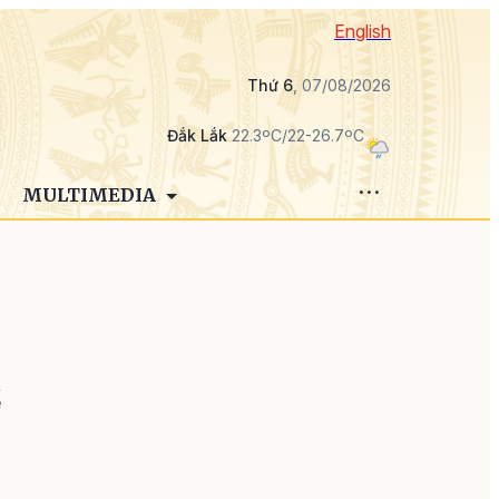
English
Thứ 6
, 07/08/2026
Đắk Lắk
22.3ºC/22-26.7ºC
MULTIMEDIA
ế
u