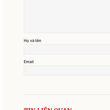
Họ và tên
Email