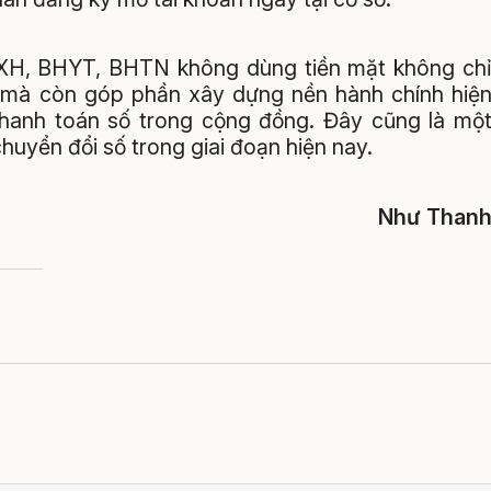
HXH, BHYT, BHTN không dùng tiền mặt không ch
ân mà còn góp phần xây dựng nền hành chính hiệ
 thanh toán số trong cộng đồng. Đây cũng là mộ
uyển đổi số trong giai đoạn hiện nay.
Như Than