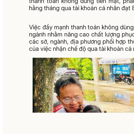
thanh toán không dùng tiền mặt, phấ
hằng tháng qua tài khoản cá nhân đạt
Việc đẩy mạnh thanh toán không dùng 
ngành nhằm nâng cao chất lượng phục
các sở, ngành, địa phương phối hợp thự
của việc nhận chế độ qua tài khoản cá 