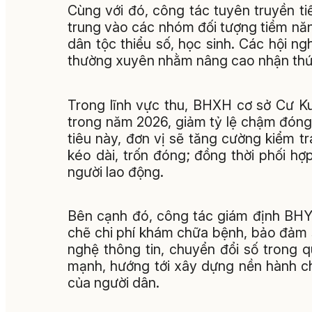
Cùng với đó, công tác tuyên truyền ti
trung vào các nhóm đối tượng tiềm năn
dân tộc thiểu số, học sinh. Các hội ng
thường xuyên nhằm nâng cao nhận thức
Trong lĩnh vực thu, BHXH cơ sở Cư Ku
trong năm 2026, giảm tỷ lệ chậm đón
tiêu này, đơn vị sẽ tăng cường kiểm t
kéo dài, trốn đóng; đồng thời phối h
người lao động.
Bên cạnh đó, công tác giám định BHY
chẽ chi phí khám chữa bệnh, bảo đảm
nghệ thông tin, chuyển đổi số trong 
mạnh, hướng tới xây dựng nền hành ch
của người dân.