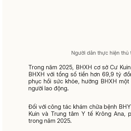
Người dân thực hiện thủ 
Trong năm 2025, BHXH cơ sở Cư Kuin 
BHXH với tổng số tiền hơn 69,9 tỷ đ
phục hồi sức khỏe, hưởng BHXH một l
người lao động.
Đối với công tác khám chữa bệnh BHYT
Kuin và Trung tâm Y tế Krông Ana, 
trong năm 2025.