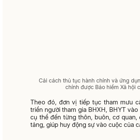
Cải cách thủ tục hành chính và ứng dụn
chính được Bảo hiểm Xã hội cơ
Theo đó, đơn vị tiếp tục tham mưu c
triển người tham gia BHXH, BHYT vào kế
cụ thể đến từng thôn, buôn, cơ quan,
tảng, giúp huy động sự vào cuộc của cả