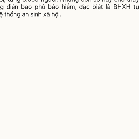
ng diện bao phủ bảo hiểm, đặc biệt là BHXH t
 thống an sinh xã hội.