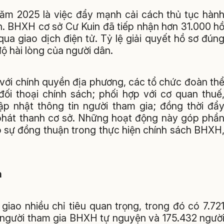
năm 2025 là việc đẩy mạnh cải cách thủ tục hàn
n. BHXH cơ sở Cư Kuin đã tiếp nhận hơn 31.000 h
ua giao dịch điện tử. Tỷ lệ giải quyết hồ sơ đún
 hài lòng của người dân.
với chính quyền địa phương, các tổ chức đoàn th
đối thoại chính sách; phối hợp với cơ quan thuế
cập nhật thông tin người tham gia; đồng thời đẩ
 phát thanh cơ sở. Những hoạt động này góp phầ
o sự đồng thuận trong thực hiện chính sách BHXH
n
ao nhiều chỉ tiêu quan trọng, trong đó có 7.72
 người tham gia BHXH tự nguyện và 175.432 ngườ