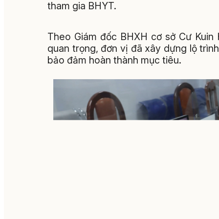
tham gia BHYT.
Theo Giám đốc BHXH cơ sở Cư Kuin H
quan trọng, đơn vị đã xây dựng lộ trình
bảo đảm hoàn thành mục tiêu.