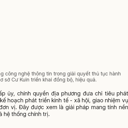
g công nghệ thông tin trong giải quyết thủ tục hành
 sở Cư Kuin triển khai đồng bộ, hiệu quả.
ấp ủy, chính quyền địa phương đưa chỉ tiêu phá
 hoạch phát triển kinh tế - xã hội, giao nhiệm v
 đơn vị. Đây được xem là giải pháp mang tính nề
 hệ thống chính trị.