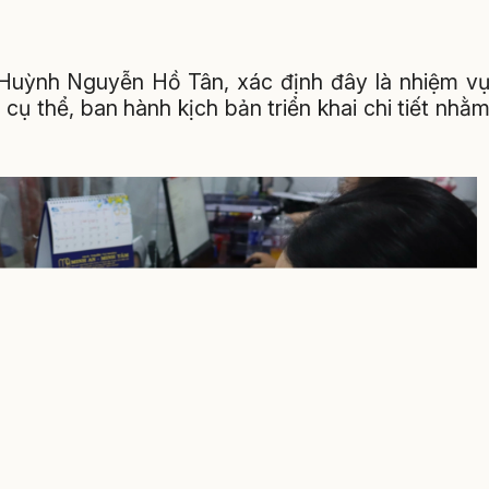
uỳnh Nguyễn Hồ Tân, xác định đây là nhiệm v
 cụ thể, ban hành kịch bản triển khai chi tiết nhằ