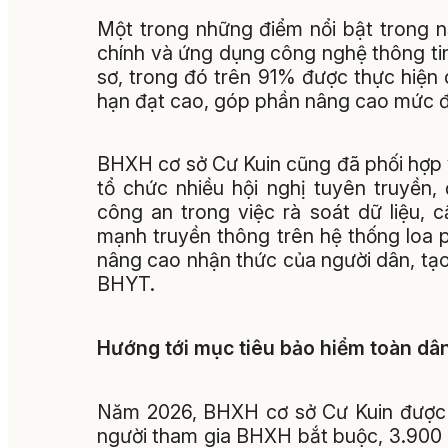
Một trong những điểm nổi bật trong 
chính và ứng dụng công nghệ thông ti
sơ, trong đó trên 91% được thực hiện q
hạn đạt cao, góp phần nâng cao mức độ
BHXH cơ sở Cư Kuin cũng đã phối hợp 
tổ chức nhiều hội nghị tuyên truyền, 
công an trong việc rà soát dữ liệu, 
mạnh truyền thông trên hệ thống loa
nâng cao nhận thức của người dân, tạ
BHYT.
Hướng tới mục tiêu bảo hiểm toàn dâ
Năm 2026, BHXH cơ sở Cư Kuin được gi
người tham gia BHXH bắt buộc, 3.900