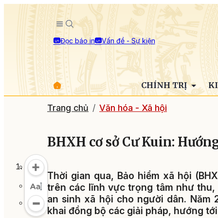
Đọc báo in
Vấn đề - Sự kiện
CHÍNH TRỊ
K
Trang chủ
Văn hóa - Xã hội
BHXH cơ sở Cư Kuin: Hướng
Thời gian qua, Bảo hiểm xã hội (BHX
trên các lĩnh vực trọng tâm như thu,
an sinh xã hội cho người dân. Năm 2
khai đồng bộ các giải pháp, hướng tới