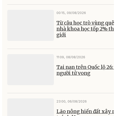
00:15, 09/08/2026
Từ cậu học trò vùng quê
nhà khoa học tốp 2% th
giới
11:09, 08/08/2026
Tai nạn trên Quốc lộ 26:
người tử vong
23:00, 06/08/2026
Lão nông hiến đất xây 