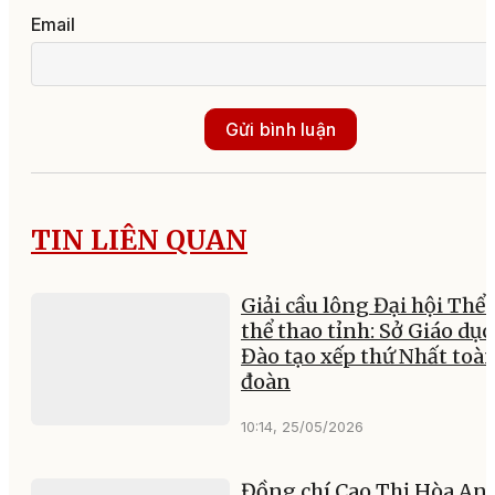
Email
Gửi bình luận
TIN LIÊN QUAN
Giải cầu lông Đại hội Thể 
thể thao tỉnh: Sở Giáo dục
Đào tạo xếp thứ Nhất toà
đoàn
10:14, 25/05/2026
Đồng chí Cao Thị Hòa An