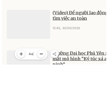
(Video) Để người lao động
tìm việc an toàn
12:45, 30/05/2026
Trường Đại học Phú Yên r
mắt mô hình “Ký túc xá a
ninh”
11:43, 30/05/2026