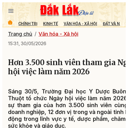
CHÍNH TRỊ
KINH TẾ
VĂN HÓA - XÃ HỘI
ĐẤT VÀ NGƯỜ
Trang chủ
Văn hóa - Xã hội
15:31, 30/05/2026
Hơn 3.500 sinh viên tham gia N
hội việc làm năm 2026
Sáng 30/5, Trường Đại học Y Dược Buôn
Thuột tổ chức Ngày hội việc làm năm 2026
sự tham gia của hơn 3.500 sinh viên cùn
doanh nghiệp, 12 đơn vị trong và ngoài tỉnh 
động trong lĩnh vực y tế, dược phẩm, chăm
sức khỏe và giáo dục.