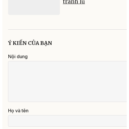
tránh lũ
Ý KIẾN CỦA BẠN
Nội dung
Họ và tên