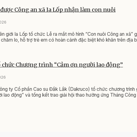
 được Công an xã Ia Lốp nhận làm con nuôi
2026
ên giới Ia Lốp tổ chức Lễ ra mắt mô hình “Con nuôi Công an xã” 
chăm lo, hỗ trợ trẻ em có hoàn cảnh đặc biệt khó khăn trên địa b
 chức Chương trình “Cảm ơn người lao động”
026
Công ty Cổ phần Cao su Đắk Lắk (Dakruco) tổ chức chương trình
 lao động” và tổng kết trao giải hội thao hưởng ứng Tháng Côn