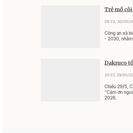
Trẻ mồ côi
09:23, 30/05/
Công an xã bi
- 2030, nhằm 
Dakruco tổ
20:37, 29/05/2
Chiều 29/5, 
“Cảm ơn người
2026.