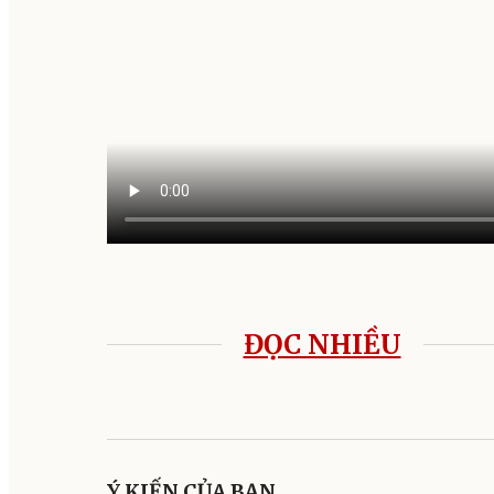
ĐỌC NHIỀU
Ý KIẾN CỦA BẠN