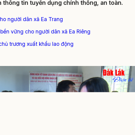
 thông tin tuyển dụng chính thống, an toàn.
cho người dân xã Ea Trang
o bền vững cho người dân xã Ea Riêng
 chủ trương xuất khẩu lao động