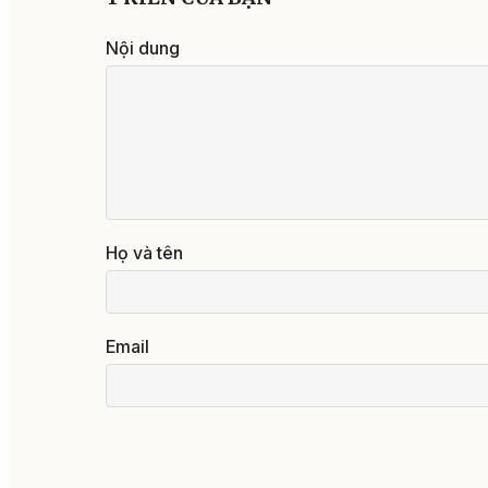
Nội dung
Họ và tên
Email