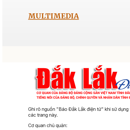
MULTIMEDIA
Ghi rõ nguồn "Báo Đắk Lắk điện tử" khi sử dụng 
các trang này.
Cơ quan chủ quản: