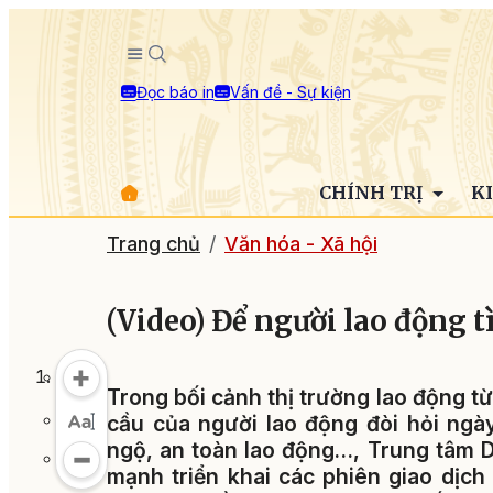
Đọc báo in
Vấn đề - Sự kiện
CHÍNH TRỊ
K
Trang chủ
Văn hóa - Xã hội
(Video) Để người lao động t
Trong bối cảnh thị trường lao động 
cầu của người lao động đòi hỏi ngà
ngộ, an toàn lao động…, Trung tâm D
mạnh triển khai các phiên giao dịch