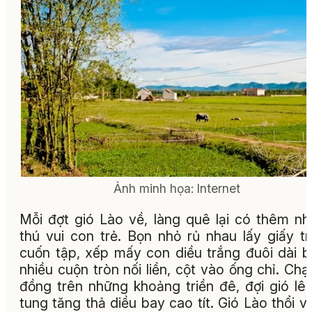
Ảnh minh họa:
Internet
Mỗi đợt gió Lào về, làng quê lại có thêm n
thú vui con trẻ. Bọn nhỏ rủ nhau lấy giấy t
cuốn tập, xếp mấy con diều trắng đuôi dài 
nhiều cuộn tròn nối liền, cột vào ống chỉ. Chạ
đồng trên những khoảng triền đê, đợi gió lên
tung tăng thả diều bay cao tít. Gió Lào thổi v