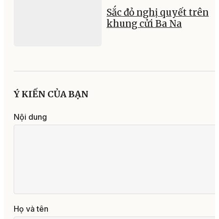
Sắc đỏ nghị quyết trên
khung cửi Ba Na
Ý KIẾN CỦA BẠN
Nội dung
Họ và tên