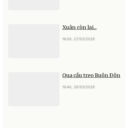
Xuân còn lại...
18:09, 27/03/2026
Qua cầu treo Buôn Ðôn
19:40, 26/03/2026