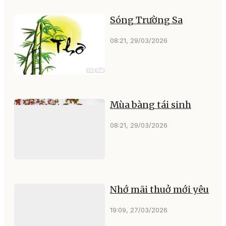
Sóng Trường Sa
08:21, 29/03/2026
Mùa bàng tái sinh
08:21, 29/03/2026
Nhớ mãi thuở mới yêu
19:09, 27/03/2026