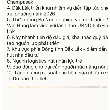
Champasak
4. Đắk Lắk triển khai nhiệm vụ diễn tập tác chi
xã, phường năm 2026
5. Thứ trưởng Bộ Nông nghiệp và môi trường 
Văn Hưng làm việc với lãnh đạo UBND tỉnh Đắ
Lắk
6. Đẩy nhanh tiến độ đấu giá, khai thác quỹ đất
tạo nguồn lực phát triển
7. Khu vực phía Đông tỉnh Đắk Lắk - điểm đến 
hút nhà đầu tư
8. Ngành logistics hút nhân lực trẻ
9. Báo động chó dại cắn người mùa nắng nóng
10. Tăng cường rà soát các tiệm sửa chữa xe 
11. Dự báo thời tiết.