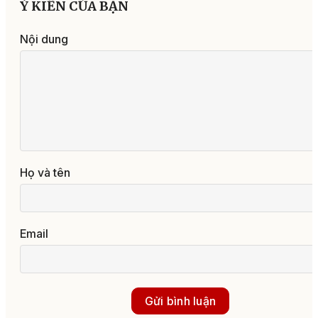
Ý KIẾN CỦA BẠN
Nội dung
Họ và tên
Email
Gửi bình luận