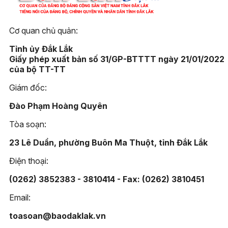
Cơ quan chủ quản:
Tỉnh ủy Đắk Lắk
Giấy phép xuất bản số 31/GP-BTTTT ngày 21/01/2022
của bộ TT-TT
Giám đốc:
Đào Phạm Hoàng Quyên
Tòa soạn:
23 Lê Duẩn, phường Buôn Ma Thuột, tỉnh Đắk Lắk
Điện thoại:
(0262) 3852383 - 3810414 - Fax: (0262) 3810451
Email:
toasoan@baodaklak.vn