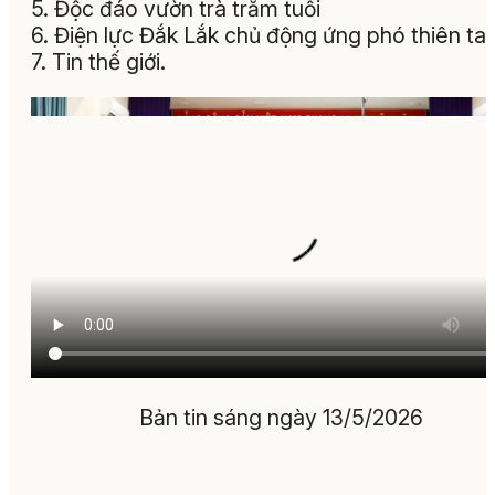
5. Độc đáo vườn trà trăm tuổi
6. Điện lực Đắk Lắk chủ động ứng phó thiên tai
7. Tin thế giới.
Bản tin sáng ngày 13/5/2026