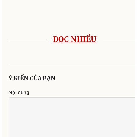
ĐỌC NHIỀU
Ý KIẾN CỦA BẠN
Nội dung