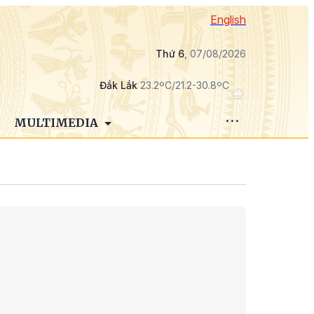
English
Thứ 6
, 07/08/2026
Đắk Lắk
23.2ºC/21.2-30.8ºC
MULTIMEDIA