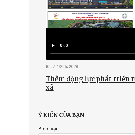
16:57, 13/05/2026
Thêm động lực phát triển t
xã
Ý KIẾN CỦA BẠN
Bình luận