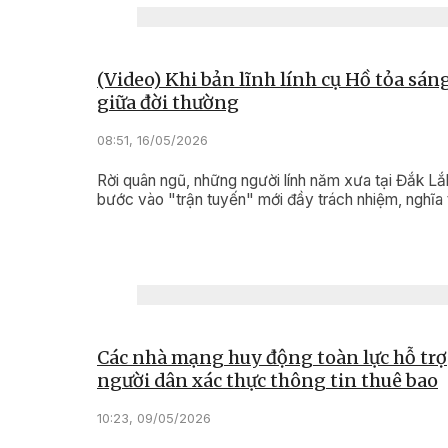
(Video) Khi bản lĩnh lính cụ Hồ tỏa sán
giữa đời thường
08:51, 16/05/2026
Rời quân ngũ, những người lính năm xưa tại Đắk Lắk
bước vào "trận tuyến" mới đầy trách nhiệm, nghĩa t
Các nhà mạng huy động toàn lực hỗ trợ
người dân xác thực thông tin thuê bao
10:23, 09/05/2026