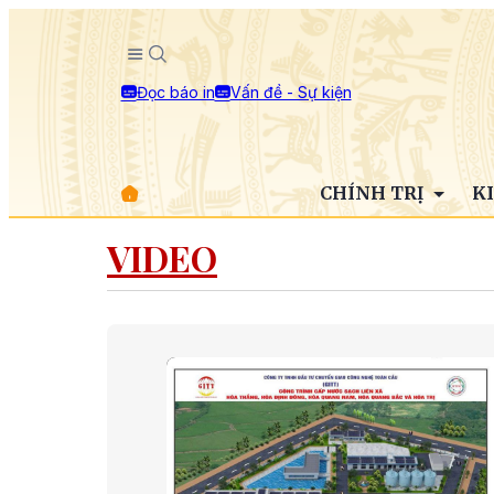
Đọc báo in
Vấn đề - Sự kiện
CHÍNH TRỊ
K
VIDEO