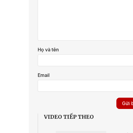
Họ và tên
Email
VIDEO TIẾP THEO