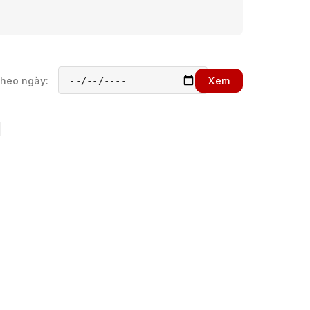
theo ngày:
Xem
h