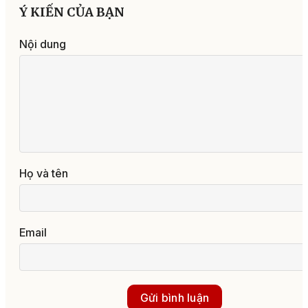
Ý KIẾN CỦA BẠN
Nội dung
Họ và tên
Email
Gửi bình luận