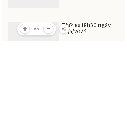
Thời sự 18h30 ngày
22/5/2026
18:36, 22/05/2026
MULTIMEDIA
Multimedia
Video
Infographic
E-Magazine