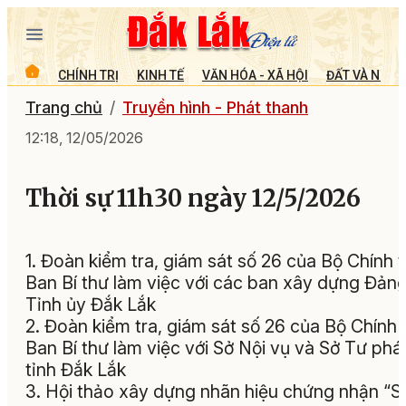
CHÍNH TRỊ
KINH TẾ
VĂN HÓA - XÃ HỘI
ĐẤT VÀ NGƯỜ
Trang chủ
Truyền hình - Phát thanh
12:18, 12/05/2026
Thời sự 11h30 ngày 12/5/2026
1. Đoàn kiểm tra, giám sát số 26 của Bộ Chính tr
Ban Bí thư làm việc với các ban xây dựng Đản
Tỉnh ủy Đắk Lắk
2. Đoàn kiểm tra, giám sát số 26 của Bộ Chính t
Ban Bí thư làm việc với Sở Nội vụ và Sở Tư phá
tỉnh Đắk Lắk
3. Hội thảo xây dựng nhãn hiệu chứng nhận “S