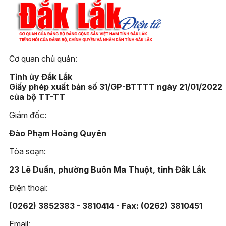
Cơ quan chủ quản:
Tỉnh ủy Đắk Lắk
Giấy phép xuất bản số 31/GP-BTTTT ngày 21/01/2022
của bộ TT-TT
Giám đốc:
Đào Phạm Hoàng Quyên
Tòa soạn:
23 Lê Duẩn, phường Buôn Ma Thuột, tỉnh Đắk Lắk
Điện thoại:
(0262) 3852383 - 3810414 - Fax: (0262) 3810451
Email: