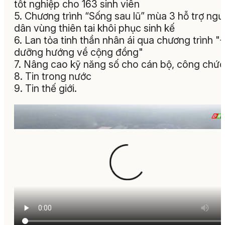
tốt nghiệp cho 163 sinh viên
5. Chương trình “Sống sau lũ” mùa 3 hỗ trợ ngư
dân vùng thiên tai khôi phục sinh kế
6. Lan tỏa tinh thần nhân ái qua chương trình "
dưỡng hướng về cộng đồng"
7. Nâng cao kỹ năng số cho cán bộ, công chức
8. Tin trong nước
9. Tin thế giới.