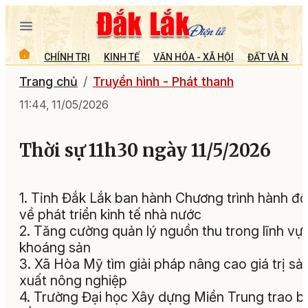
CHÍNH TRỊ
KINH TẾ
VĂN HÓA - XÃ HỘI
ĐẤT VÀ NGƯỜ
Trang chủ
Truyền hình - Phát thanh
11:44, 11/05/2026
Thời sự 11h30 ngày 11/5/2026
1. Tỉnh Đắk Lắk ban hành Chương trình hành đ
về phát triển kinh tế nhà nước
2. Tăng cường quản lý nguồn thu trong lĩnh vự
khoáng sản
3. Xã Hòa Mỹ tìm giải pháp nâng cao giá trị sả
xuất nông nghiệp
4. Trường Đại học Xây dựng Miền Trung trao 