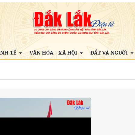
INH TẾ
VĂN HÓA - XÃ HỘI
ĐẤT VÀ NGƯỜI