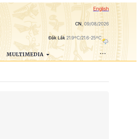
English
CN
, 09/08/2026
Đắk Lắk
21.9ºC/21.6-25ºC
MULTIMEDIA