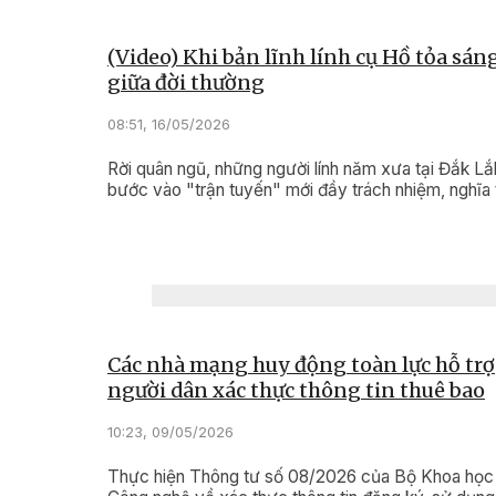
(Video) Khi bản lĩnh lính cụ Hồ tỏa sán
giữa đời thường
08:51, 16/05/2026
Rời quân ngũ, những người lính năm xưa tại Đắk Lắk
bước vào "trận tuyến" mới đầy trách nhiệm, nghĩa t
Các nhà mạng huy động toàn lực hỗ trợ
người dân xác thực thông tin thuê bao
10:23, 09/05/2026
Thực hiện Thông tư số 08/2026 của Bộ Khoa học