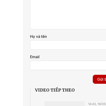
Họ và tên
Email
VIDEO TIẾP THEO
14:43, 19/0