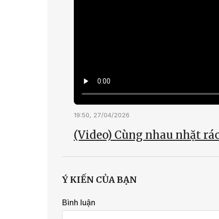
19:50, 27/04/2026
(Video) Cùng nhau nhặt rác
Ý KIẾN CỦA BẠN
Bình luận