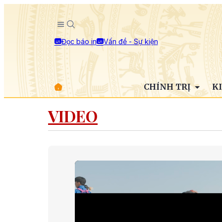
Đọc báo in
Vấn đề - Sự kiện
CHÍNH TRỊ
K
VIDEO