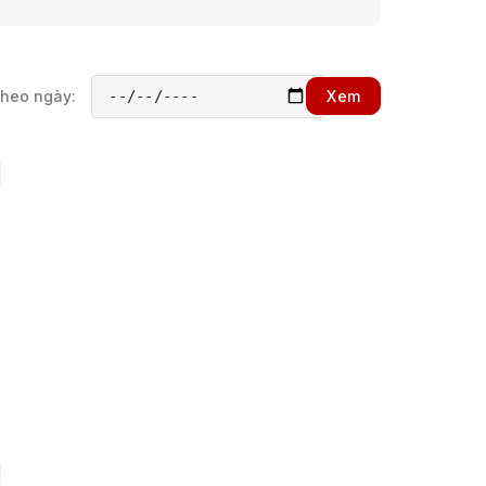
theo ngày:
Xem
h