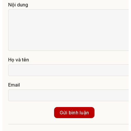
Nội dung
Họ và tên
Email
Gửi bình luận