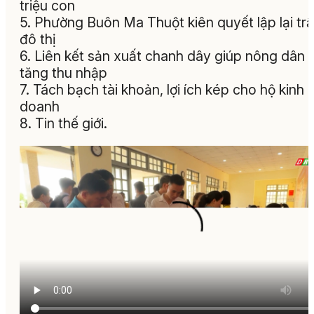
triệu con
5. Phường Buôn Ma Thuột kiên quyết lập lại trậ
đô thị
6. Liên kết sản xuất chanh dây giúp nông dân
tăng thu nhập
7. Tách bạch tài khoản, lợi ích kép cho hộ kinh
doanh
8. Tin thế giới.