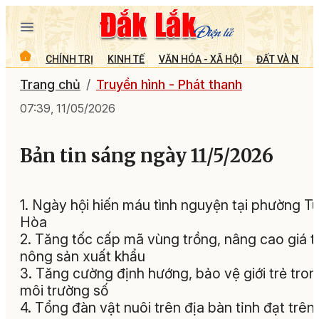
CHÍNH TRỊ
KINH TẾ
VĂN HÓA - XÃ HỘI
ĐẤT VÀ NGƯỜ
Trang chủ
Truyền hình - Phát thanh
07:39, 11/05/2026
Bản tin sáng ngày 11/5/2026
1. Ngày hội hiến máu tình nguyện tại phường T
Hòa
2. Tăng tốc cấp mã vùng trồng, nâng cao giá tr
nông sản xuất khẩu
3. Tăng cường định hướng, bảo vệ giới trẻ tron
môi trường số
4. Tổng đàn vật nuôi trên địa bàn tỉnh đạt trên