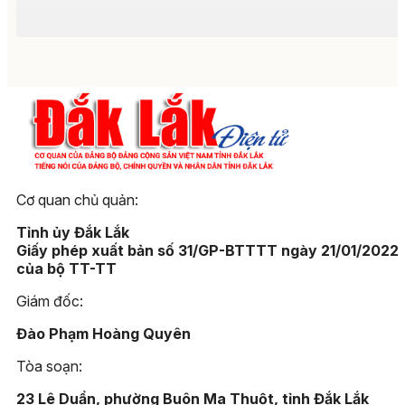
Cơ quan chủ quản:
Tỉnh ủy Đắk Lắk
Giấy phép xuất bản số 31/GP-BTTTT ngày 21/01/2022
của bộ TT-TT
Giám đốc:
Đào Phạm Hoàng Quyên
Tòa soạn:
23 Lê Duẩn, phường Buôn Ma Thuột, tỉnh Đắk Lắk