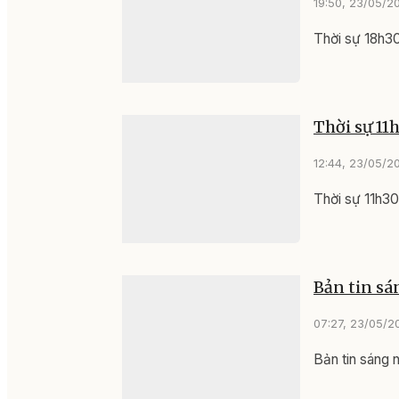
19:50, 23/05/2
Thời sự 18h3
Thời sự 11
12:44, 23/05/2
Thời sự 11h3
Bản tin sá
07:27, 23/05/2
Bản tin sáng