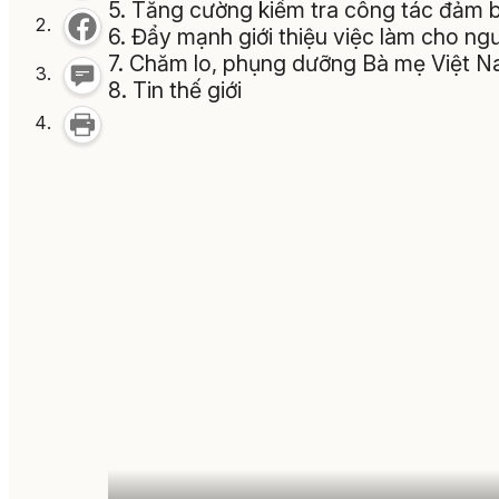
5. Tăng cường kiểm tra công tác đảm 
6. Đẩy mạnh giới thiệu việc làm cho n
7. Chăm lo, phụng dưỡng Bà mẹ Việt 
8. Tin thế giới