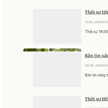
Thời sự 11
13:05, 24/05/2
Thời sự 11h3
Bản tin sá
06:28, 24/05/
Bản tin sáng
Thời sự 18