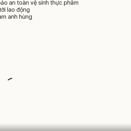
bảo an toàn vệ sinh thực phẩm
gười lao động
Nam anh hùng