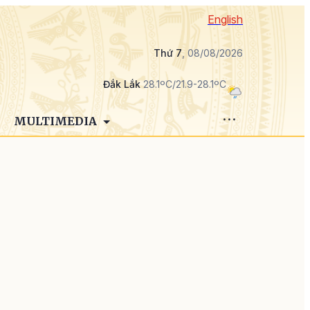
English
Thứ 7
, 08/08/2026
Đắk Lắk
28.1ºC/21.9-28.1ºC
MULTIMEDIA