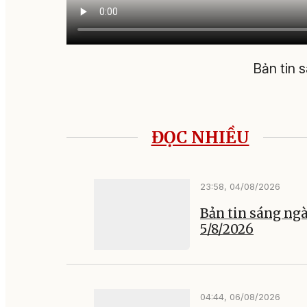
Bản tin 
ĐỌC NHIỀU
23:58, 04/08/2026
Bản tin sáng ng
5/8/2026
04:44, 06/08/2026