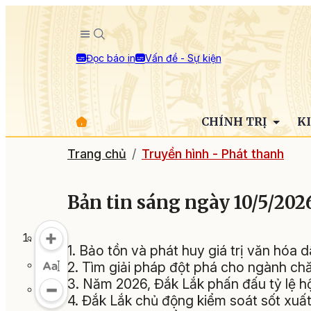
Đọc báo in
Vấn đề - Sự kiện
CHÍNH TRỊ
K
Trang chủ
Truyền hình - Phát thanh
Bản tin sáng ngày 10/5/202
1. Bảo tồn và phát huy giá trị văn hóa 
2. Tìm giải pháp đột phá cho ngành chă
3. Năm 2026, Đắk Lắk phấn đấu tỷ lệ h
4. Đắk Lắk chủ động kiểm soát sốt xu