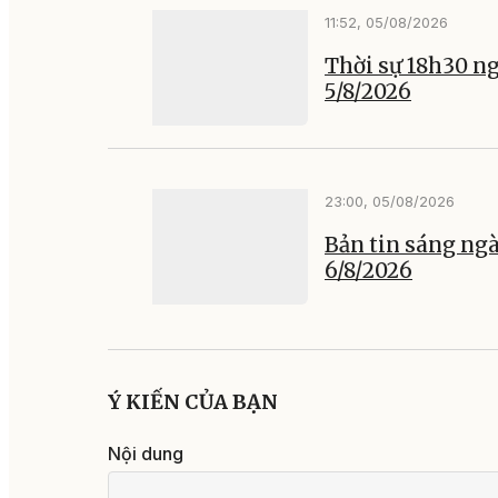
11:52, 05/08/2026
Thời sự 18h30 n
5/8/2026
23:00, 05/08/2026
Bản tin sáng ng
6/8/2026
Ý KIẾN CỦA BẠN
Nội dung