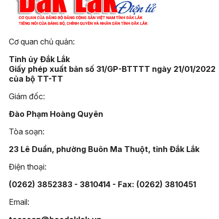
Cơ quan chủ quản:
Tỉnh ủy Đắk Lắk
Giấy phép xuất bản số 31/GP-BTTTT ngày 21/01/2022
của bộ TT-TT
Giám đốc:
Đào Phạm Hoàng Quyên
Tòa soạn:
23 Lê Duẩn, phường Buôn Ma Thuột, tỉnh Đắk Lắk
Điện thoại:
(0262) 3852383 - 3810414 - Fax: (0262) 3810451
Email: