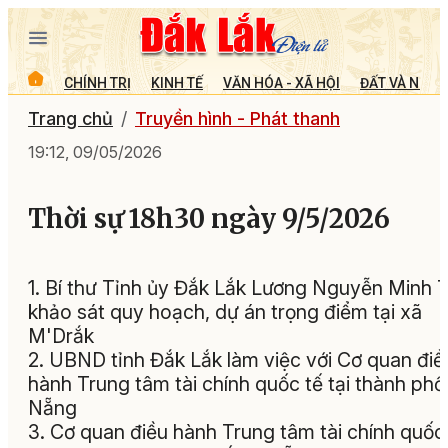
CHÍNH TRỊ
KINH TẾ
VĂN HÓA - XÃ HỘI
ĐẤT VÀ NGƯỜ
Trang chủ
Truyền hình - Phát thanh
19:12, 09/05/2026
Thời sự 18h30 ngày 9/5/2026
1. Bí thư Tỉnh ủy Đắk Lắk Lương Nguyễn Minh T
khảo sát quy hoạch, dự án trọng điểm tại xã
M'Drắk
2. UBND tỉnh Đắk Lắk làm việc với Cơ quan điề
hành Trung tâm tài chính quốc tế tại thành phố
Nẵng
3. Cơ quan điều hành Trung tâm tài chính quốc