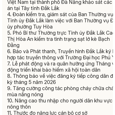
Việt Nam tại thành phố Đà Nẵng khảo sát các 
án tại Tây tỉnh Đắk Lắk
4. Đoàn kiểm tra, giám sát của Ban Thường vụ
Tỉnh ủy Đắk Lắk làm việc với Ban Thường vụ 
ủy phường Tuy Hòa
5. Phó Bí thư Thường trực Tỉnh ủy Đắk Lắk Ca
Thị Hòa An kiểm tra tình trạng sạt lở kè Bạch
Đằng
6. Báo và Phát thanh, Truyền hình Đắk Lắk ký k
hợp tác truyền thông với Trường Đại học Phú 
7. Lễ phát động và ra quân hưởng ứng Tháng 
động triển khai bảo hiểm xã hội toàn dân
8. Thông báo về việc đăng ký tiếp công dân đ
kỳ tháng 5 năm 2026
9. Tăng cường công tác phòng cháy chữa chá
mùa nắng nóng
10. Nâng cao thu nhập cho người dân khu vực
nông thôn
11. Thước đo năng lực cán bộ cơ sở