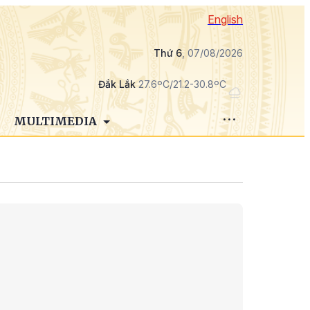
English
Thứ 6
, 07/08/2026
Đắk Lắk
27.6ºC/21.2-30.8ºC
MULTIMEDIA