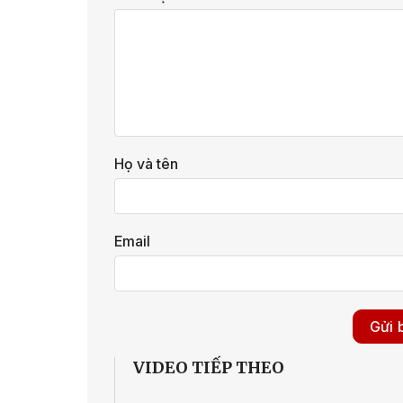
Họ và tên
Email
VIDEO TIẾP THEO