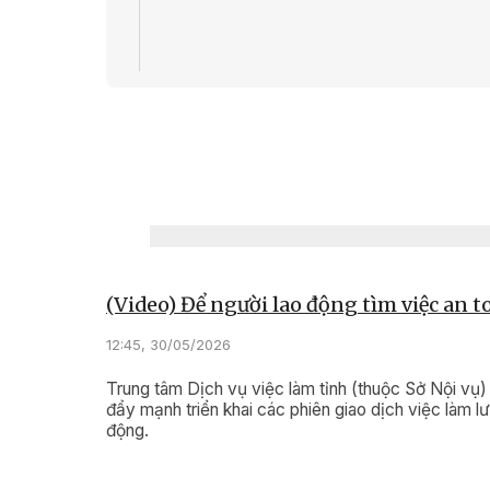
08:51, 16/0
(Video) 
cụ Hồ tỏ
thường
(Video) Để người lao động tìm việc an t
12:45, 30/05/2026
Trung tâm Dịch vụ việc làm tỉnh (thuộc Sở Nội vụ)
đẩy mạnh triển khai các phiên giao dịch việc làm l
động.