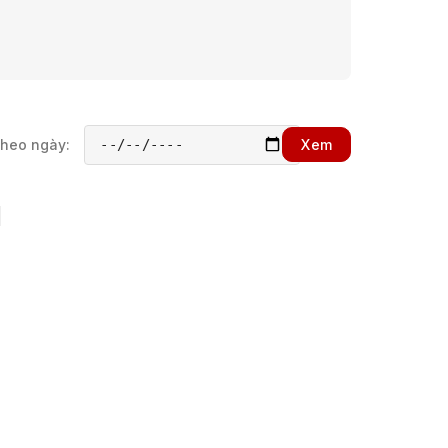
theo ngày:
Xem