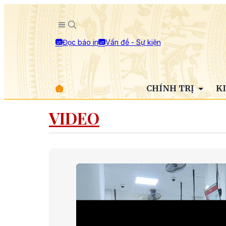
Đọc báo in
Vấn đề - Sự kiện
CHÍNH TRỊ
K
VIDEO