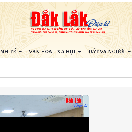
INH TẾ
VĂN HÓA - XÃ HỘI
ĐẤT VÀ NGƯỜI