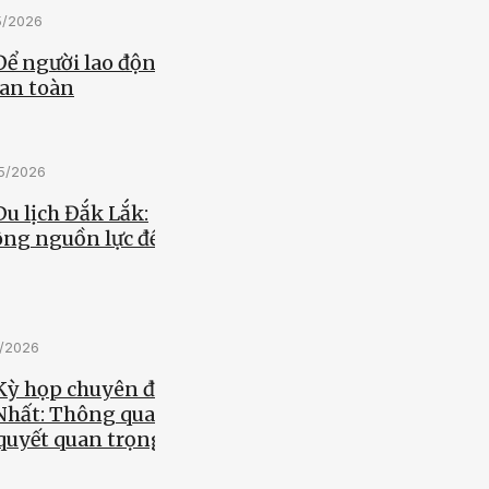
5/2026
Để người lao động
 an toàn
05/2026
Du lịch Đắk Lắk:
ông nguồn lực để
5/2026
 Kỳ họp chuyên đề
 Nhất: Thông qua
quyết quan trọng