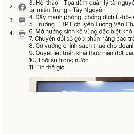
3. Hội thảo - Tọa đàm quản lý tài ngu
tại miền Trung - Tây Nguyên
4. Đẩy mạnh phòng, chống dịch Ê-bô-la
5. Trường THPT chuyên Lương Văn Chán
6. Mở hướng sinh kế vùng đặc biệt khó
7. Chuyển đổi số góp phần nâng cao trả
8. Gỡ vướng chính sách thuế cho doan
9. Quyết liệt triển khai thực hiện đợt ca
10. Thời sự trong nước
11. Tin thế giới