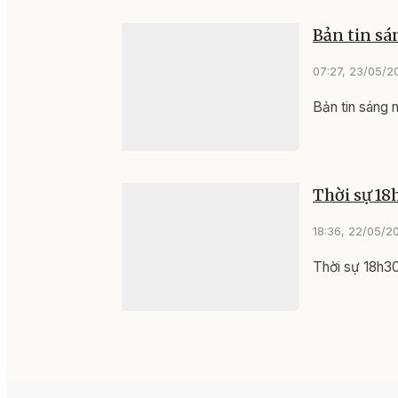
Bản tin sá
07:27, 23/05/2
Bản tin sáng
Thời sự 18
18:36, 22/05/2
Thời sự 18h3