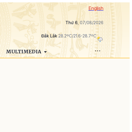
English
Thứ 6
, 07/08/2026
Đắk Lắk
28.2ºC/21.6-28.7ºC
MULTIMEDIA