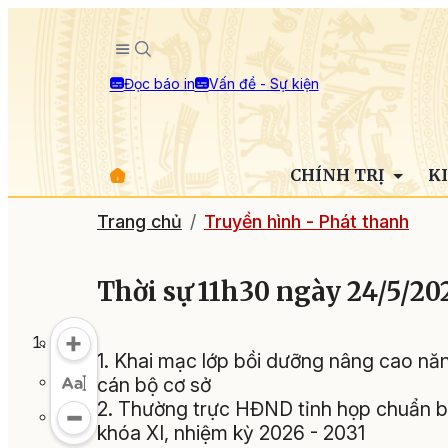
Đọc báo in
Vấn đề - Sự kiện
CHÍNH TRỊ
K
Trang chủ
Truyền hình - Phát thanh
Thời sự 11h30 ngày 24/5/20
1. Khai mạc lớp bồi dưỡng nâng cao năng
cán bộ cơ sở
2. Thường trực HĐND tỉnh họp chuẩn b
khóa XI, nhiệm kỳ 2026 - 2031