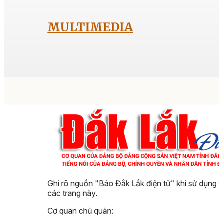
MULTIMEDIA
Ghi rõ nguồn "Báo Đắk Lắk điện tử" khi sử dụng 
các trang này.
Cơ quan chủ quản: