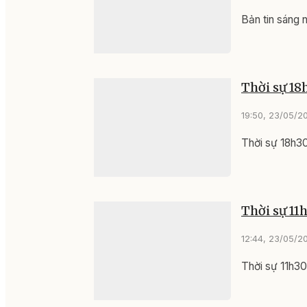
Bản tin sáng
Thời sự 18
19:50, 23/05/2
Thời sự 18h3
Thời sự 11
12:44, 23/05/2
Thời sự 11h3