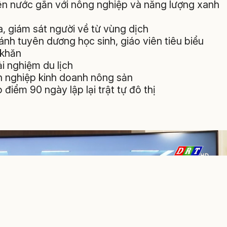
yên nước gắn với nông nghiệp và năng lượng xanh
, giám sát người về từ vùng dịch
h tuyên dương học sinh, giáo viên tiêu biểu
 khăn
i nghiệm du lịch
h nghiệp kinh doanh nông sản
o điểm 90 ngày lập lại trật tự đô thị