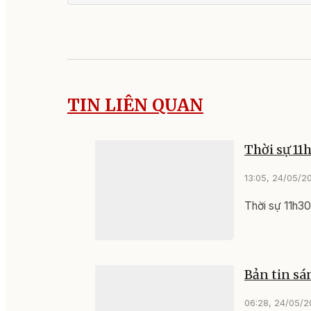
TIN LIÊN QUAN
Thời sự 11
13:05, 24/05/2
Thời sự 11h3
Bản tin sá
06:28, 24/05/