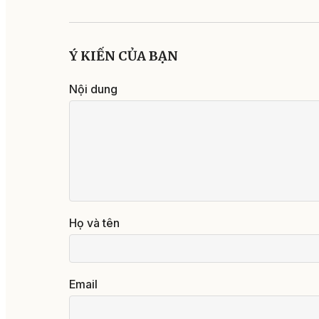
Ý KIẾN CỦA BẠN
Nội dung
Họ và tên
Email