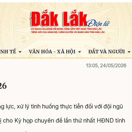
INH TẾ
VĂN HÓA - XÃ HỘI
ĐẤT VÀ NGƯỜI
13:05, 24/05/2026
26
 lực, xử lý tình huống thực tiễn đối với đội ngũ
ị cho Kỳ họp chuyên đề lần thứ nhất HĐND tỉnh