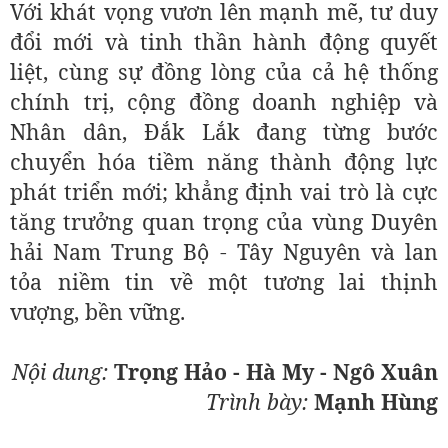
Với khát vọng vươn lên mạnh mẽ, tư duy
đổi mới và tinh thần hành động quyết
liệt, cùng sự đồng lòng của cả hệ thống
chính trị, cộng đồng doanh nghiệp và
Nhân dân, Đắk Lắk đang từng bước
chuyển hóa tiềm năng thành động lực
phát triển mới; khẳng định vai trò là cực
tăng trưởng quan trọng của vùng Duyên
hải Nam Trung Bộ - Tây Nguyên và lan
tỏa niềm tin về một tương lai thịnh
vượng, bền vững.
Nội dung:
Trọng Hảo - Hà My - Ngô Xuân
Trình bày:
Mạnh Hùng