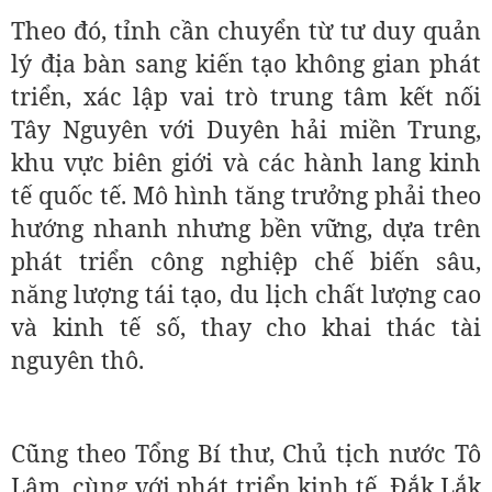
Theo đó, tỉnh cần chuyển từ tư duy quản
lý địa bàn sang kiến tạo không gian phát
triển, xác lập vai trò trung tâm kết nối
Tây Nguyên với Duyên hải miền Trung,
khu vực biên giới và các hành lang kinh
tế quốc tế. Mô hình tăng trưởng phải theo
hướng nhanh nhưng bền vững, dựa trên
phát triển công nghiệp chế biến sâu,
năng lượng tái tạo, du lịch chất lượng cao
và kinh tế số, thay cho khai thác tài
nguyên thô.
Cũng theo Tổng Bí thư, Chủ tịch nước Tô
Lâm, cùng với phát triển kinh tế, Đắk Lắk