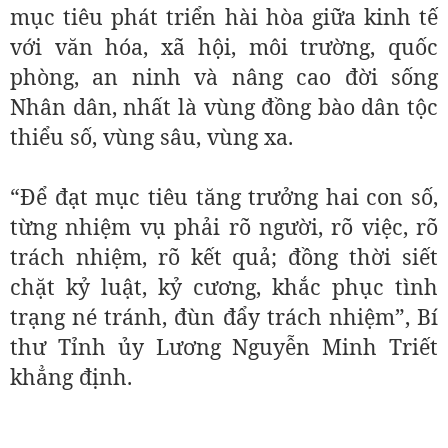
mục tiêu phát triển hài hòa giữa kinh tế
với văn hóa, xã hội, môi trường, quốc
phòng, an ninh và nâng cao đời sống
Nhân dân, nhất là vùng đồng bào dân tộc
thiểu số, vùng sâu, vùng xa.
“Để đạt mục tiêu tăng trưởng hai con số,
từng nhiệm vụ phải rõ người, rõ việc, rõ
trách nhiệm, rõ kết quả; đồng thời siết
chặt kỷ luật, kỷ cương, khắc phục tình
trạng né tránh, đùn đẩy trách nhiệm”, Bí
thư Tỉnh ủy Lương Nguyễn Minh Triết
khẳng định.