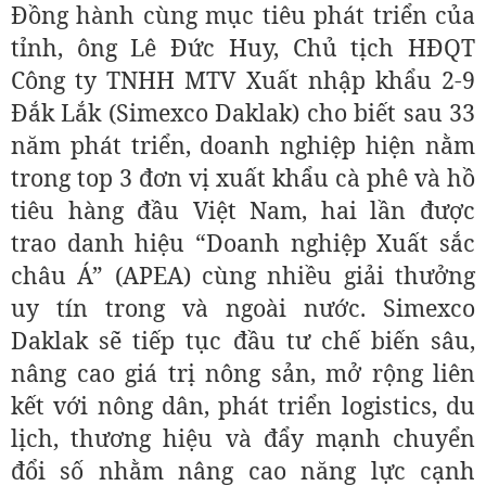
Đồng hành cùng mục tiêu phát triển của
tỉnh, ông Lê Đức Huy, Chủ tịch HĐQT
Công ty TNHH MTV Xuất nhập khẩu 2-9
Đắk Lắk (Simexco Daklak) cho biết sau 33
năm phát triển, doanh nghiệp hiện nằm
trong top 3 đơn vị xuất khẩu cà phê và hồ
tiêu hàng đầu Việt Nam, hai lần được
trao danh hiệu “Doanh nghiệp Xuất sắc
châu Á” (APEA) cùng nhiều giải thưởng
uy tín trong và ngoài nước. Simexco
Daklak sẽ tiếp tục đầu tư chế biến sâu,
nâng cao giá trị nông sản, mở rộng liên
kết với nông dân, phát triển logistics, du
lịch, thương hiệu và đẩy mạnh chuyển
đổi số nhằm nâng cao năng lực cạnh