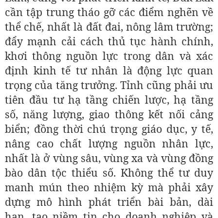
cần tập trung tháo gỡ các điểm nghẽn về
thể chế, nhất là đất đai, nông lâm trường;
đẩy mạnh cải cách thủ tục hành chính,
khơi thông nguồn lực trong dân và xác
định kinh tế tư nhân là động lực quan
trọng của tăng trưởng. Tỉnh cũng phải ưu
tiên đầu tư hạ tầng chiến lược, hạ tầng
số, năng lượng, giao thông kết nối cảng
biển; đồng thời chú trọng giáo dục, y tế,
nâng cao chất lượng nguồn nhân lực,
nhất là ở vùng sâu, vùng xa và vùng đồng
bào dân tộc thiểu số. Không thể tư duy
manh mún theo nhiệm kỳ mà phải xây
dựng mô hình phát triển bài bản, dài
hạn, tạo niềm tin cho doanh nghiệp và