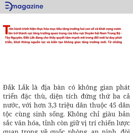
Đắk Lắk là địa bàn có không gian phát
triển đặc thù, diện tích đứng thứ ba cả
nước, với hơn 3,3 triệu dân thuộc 45 dân
tộc cùng sinh sống. Không chỉ giàu bản
sắc văn hóa, tỉnh còn giữ vị trí chiến lược
quan trọng về quốc phòng, an ninh, đòi