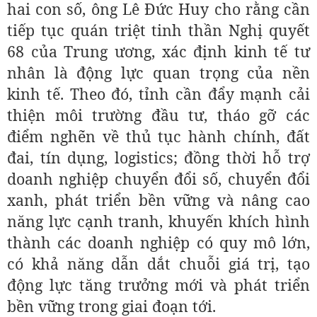
hai con số, ông Lê Đức Huy cho rằng cần
tiếp tục quán triệt tinh thần Nghị quyết
68 của Trung ương, xác định kinh tế tư
nhân là động lực quan trọng của nền
kinh tế. Theo đó, tỉnh cần đẩy mạnh cải
thiện môi trường đầu tư, tháo gỡ các
điểm nghẽn về thủ tục hành chính, đất
đai, tín dụng, logistics; đồng thời hỗ trợ
doanh nghiệp chuyển đổi số, chuyển đổi
xanh, phát triển bền vững và nâng cao
năng lực cạnh tranh, khuyến khích hình
thành các doanh nghiệp có quy mô lớn,
có khả năng dẫn dắt chuỗi giá trị, tạo
động lực tăng trưởng mới và phát triển
bền vững trong giai đoạn tới.