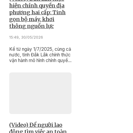
hiện chính quyền địa
phương hai cấp: Tinh
gọn bộ máy, khơi
thông nguồn lực
15:49, 30/05/2026
Kể từ ngày 1/7/2025, cùng cả
nước, tỉnh Đắk Lắk chính thức
vận hành mô hình chính quyền
địa phương hai cấp, mang
theo kỳ vọng về xây dựng
một bộ máy hành chính tinh
gọn, hiệu lực và hiệu quả.
(Video) Để người lao
động tìm việc an toàn