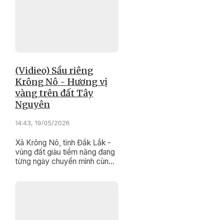
chiến lược của tỉnh Đắk Lắk.
(Vidieo) Sầu riêng
Krông Nô - Hương vị
vàng trên đất Tây
Nguyên
14:43, 19/05/2026
Xã Krông Nô, tỉnh Đắk Lắk -
vùng đất giàu tiềm năng đang
từng ngày chuyển mình cùng
hành trình phát triển cây sầu
riêng bền vững.