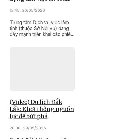
12:45, 30/05/2026
Trung tâm Dịch vụ việc làm
tỉnh (thuộc Sở Nội vụ) đang
đẩy mạnh triển khai các phiên
giao dịch việc làm lưu động.
(Video) Du lịch Đắk
Lắk: Khơi thông nguồn
lực để bứt phá
20:00, 29/05/2026