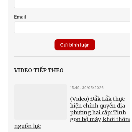
Email
Gửi bình luận
VIDEO TIẾP THEO
15:49, 30/05/2026
(Video) Đắk Lắk thực
hiện chính quyền địa
phương hai cấp: Tinh
gọn bộ máy, khơi thôn
nguồn lực