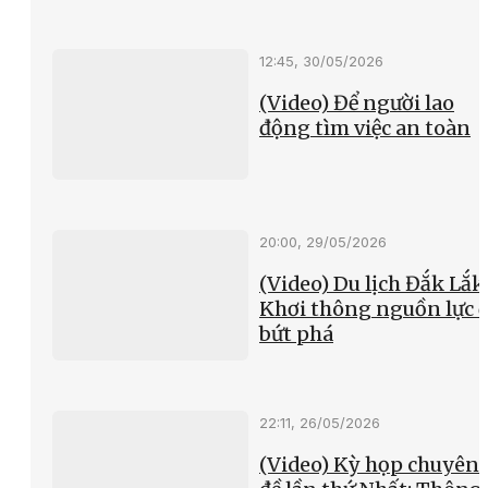
12:45, 30/05/2026
(Video) Để người lao
động tìm việc an toàn
20:00, 29/05/2026
(Video) Du lịch Đắk Lắk
Khơi thông nguồn lực 
bứt phá
22:11, 26/05/2026
(Video) Kỳ họp chuyên