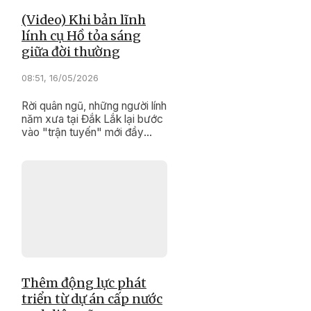
(Video) Khi bản lĩnh
lính cụ Hồ tỏa sáng
giữa đời thường
08:51, 16/05/2026
Rời quân ngũ, những người lính
năm xưa tại Đắk Lắk lại bước
vào "trận tuyến" mới đầy
trách nhiệm, nghĩa tình.
Thêm động lực phát
triển từ dự án cấp nước