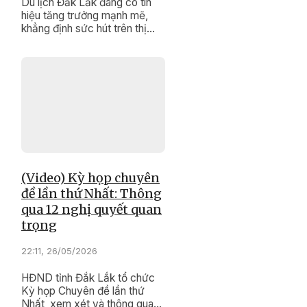
Du lịch Đắk Lắk đang có tín
hiệu tăng trưởng mạnh mẽ,
khẳng định sức hút trên thị
trường.
(Video) Kỳ họp chuyên
đề lần thứ Nhất: Thông
qua 12 nghị quyết quan
trọng
22:11, 26/05/2026
HĐND tỉnh Đắk Lắk tổ chức
Kỳ họp Chuyên đề lần thứ
Nhất, xem xét và thông qua