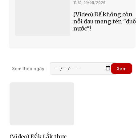
11:31, 19/05/2026
(Video) Để không còn
nỗi đau mang tên "đuối
nước"!
Xem theo ngày:
Xem
(Video) Đắk Lắk thực