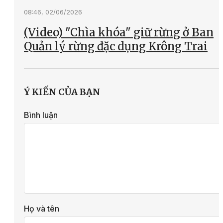
08:46, 02/06/2026
(Video) "Chìa khóa" giữ rừng ở Ban
Quản lý rừng đặc dụng Krông Trai
Ý KIẾN CỦA BẠN
Bình luận
Họ và tên