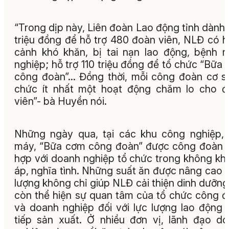
“Trong dịp này, Liên đoàn Lao động tỉnh dành
triệu đồng để hỗ trợ 480 đoàn viên, NLĐ có 
cảnh khó khăn, bị tai nạn lao động, bệnh 
nghiệp; hỗ trợ 110 triệu đồng để tổ chức “Bữa
công đoàn”… Đồng thời, mỗi công đoàn cơ s
chức ít nhất một hoạt động chăm lo cho 
viên”- bà Huyền nói.
Những ngày qua, tại các khu công nghiệp,
máy, “Bữa cơm công đoàn” được công đoàn 
hợp với doanh nghiệp tổ chức trong không kh
áp, nghĩa tình. Những suất ăn được nâng cao 
lượng không chỉ giúp NLĐ cải thiện dinh dưỡn
còn thể hiện sự quan tâm của tổ chức công 
và doanh nghiệp đối với lực lượng lao động 
tiếp sản xuất. Ở nhiều đơn vị, lãnh đạo d