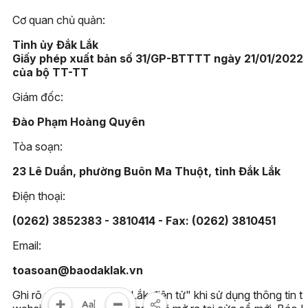
Cơ quan chủ quản:
Tỉnh ủy Đắk Lắk
Giấy phép xuất bản số 31/GP-BTTTT ngày 21/01/2022
của bộ TT-TT
Giám đốc:
Đào Phạm Hoàng Quyên
Tòa soạn:
23 Lê Duẩn, phường Buôn Ma Thuột, tỉnh Đắk Lắk
Điện thoại:
(0262) 3852383 - 3810414 - Fax: (0262) 3810451
Email:
toasoan@baodaklak.vn
Ghi rõ nguồn "Báo Đắk Lắk điện tử" khi sử dụng thông tin t