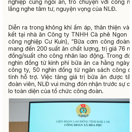
nghiệp cùng ngồi ăn, trò chuyện với công n
lắng nghe tâm tư, nguyện vọng của NLĐ.
Diễn ra trong không khí ấm áp, thân thiện và
kết tại nhà ăn Công ty TNHH Cà phê Ngon 
công nghiệp Cư Kuin), “Bữa cơm công đoàn
mang đến 200 suất ăn chất lượng, trị giá 76 n
đồng/suất cho công nhân lao động. Trong đó
nghìn đồng từ kinh phí bữa ăn ca hằng ngày
công ty, 50 nghìn đồng từ ngân sách công 
tỉnh hỗ trợ. Việc tăng giá trị bữa ăn được tấ
đoàn viên, NLĐ vui mừng đón nhận trước sự 
lo toàn diện của tổ chức công đoàn.