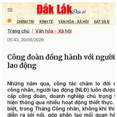
CHÍNH TRỊ
KINH TẾ
VĂN HÓA - XÃ HỘI
ĐẤT VÀ NGƯỜ
Trang chủ
Văn hóa - Xã hội
05:43, 20/05/2026
Công đoàn đồng hành với người
lao động
Những năm qua, công tác chăm lo đời s
công nhân, người lao động (NLĐ) luôn được
cấp công đoàn, doanh nghiệp chú trọng t
hiện thông qua nhiều hoạt động thiết thực.
biệt, trong Tháng Công nhân, không khí thi
diễn ra sôi nổi, góp phần tạo mối quan hệ