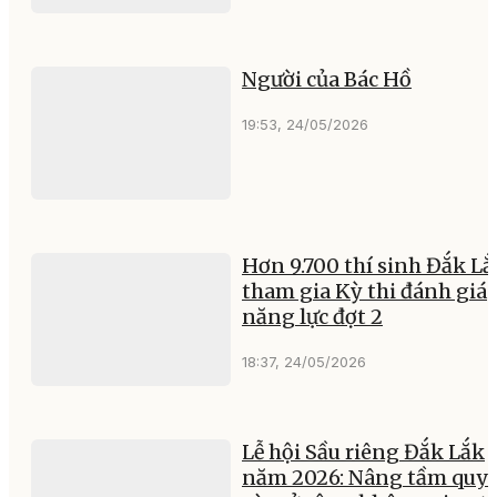
Người của Bác Hồ
19:53, 24/05/2026
Hơn 9.700 thí sinh Đắk Lắ
tham gia Kỳ thi đánh giá
năng lực đợt 2
18:37, 24/05/2026
Lễ hội Sầu riêng Đắk Lắk
năm 2026: Nâng tầm quy