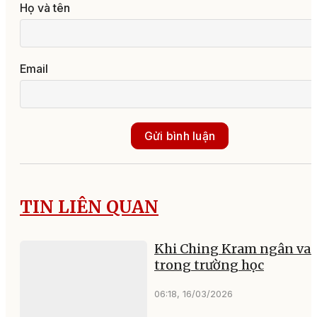
Họ và tên
Email
Gửi bình luận
TIN LIÊN QUAN
Khi Ching Kram ngân va
trong trường học
06:18, 16/03/2026