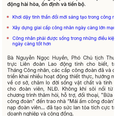
động hài hòa, ổn định và tiến bộ.
Khơi dậy tinh thần đổi mới sáng tạo trong công 
Xây dựng giai cấp công nhân ngày càng lớn mạ
Công nhân phải được sống trong những điều kiệ
ngày càng tốt hơn
Bà Nguyễn Ngọc Huyền, Phó Chủ tịch Thư
trực Liên đoàn Lao động tỉnh cho biết, t
Tháng Công nhân, các cấp công đoàn đã và 
triển khai nhiều hoạt động thiết thực, hướng 
về cơ sở, chăm lo đời sống vật chất và tinh 
cho đoàn viên, NLĐ. Không khí sôi nổi từ
chương trình thăm hỏi, hỗ trợ, đối thoại, "Bữa
công đoàn" đến trao nhà “Mái ấm công đoàn”,
nạp đoàn viên… đã tạo sức lan tỏa tích cực t
doanh nghiệp và cộng đồng.