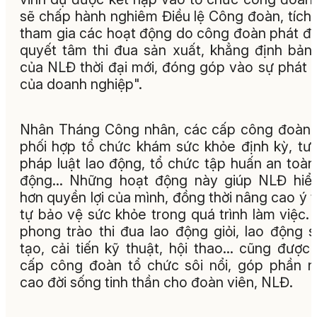
sẽ chấp hành nghiêm Điều lệ Công đoàn, tích
tham gia các hoạt động do công đoàn phát đ
quyết tâm thi đua sản xuất, khẳng định bản 
của NLĐ thời đại mới, đóng góp vào sự phát t
của doanh nghiệp".
Nhân Tháng Công nhân, các cấp công đoàn
phối hợp tổ chức khám sức khỏe định kỳ, tư
pháp luật lao động, tổ chức tập huấn an toàn
động... Những hoạt động này giúp NLĐ hiể
hơn quyền lợi của mình, đồng thời nâng cao ý 
tự bảo vệ sức khỏe trong quá trình làm việc.
phong trào thi đua lao động giỏi, lao động 
tạo, cải tiến kỹ thuật, hội thao… cũng được
cấp công đoàn tổ chức sôi nổi, góp phần 
cao đời sống tinh thần cho đoàn viên, NLĐ.