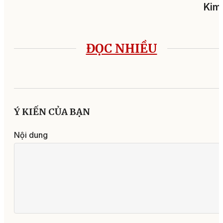
Kim
ĐỌC NHIỀU
Ý KIẾN CỦA BẠN
Nội dung