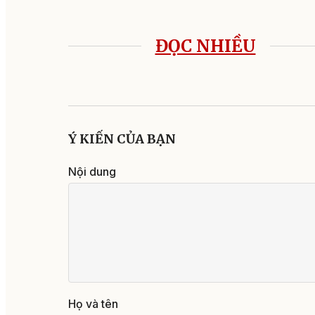
ĐỌC NHIỀU
Ý KIẾN CỦA BẠN
Nội dung
Họ và tên