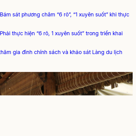
 Bám sát phương châm “6 rõ”, “1 xuyên suốt” khi thực
hải thực hiện “6 rõ, 1 xuyên suốt” trong triển khai
thăm gia đình chính sách và khảo sát Làng du lịch