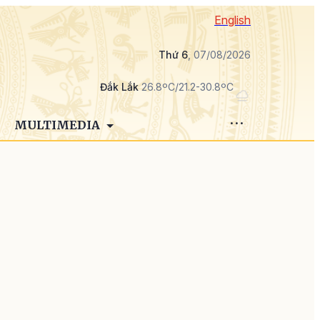
English
Thứ 6
, 07/08/2026
Đắk Lắk
26.8ºC/21.2-30.8ºC
MULTIMEDIA
h
n