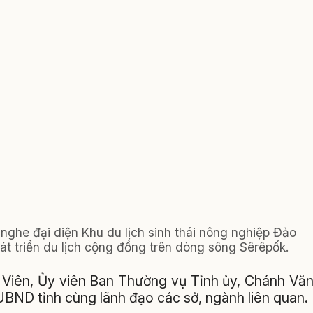
nghe đại diện Khu du lịch sinh thái nông nghiệp Đảo
át triển du lịch cộng đồng trên dòng sông Sêrêpốk.
 Viên, Ủy viên Ban Thường vụ Tỉnh ủy, Chánh Vă
BND tỉnh cùng lãnh đạo các sở, ngành liên quan.