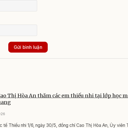
Gửi bình luận
ao Thị Hòa An thăm các em thiếu nhi tại lớp học m
uang
026
 tế Thiếu nhi 1/6, ngày 30/5, đồng chí Cao Thị Hòa An, Ủy viên