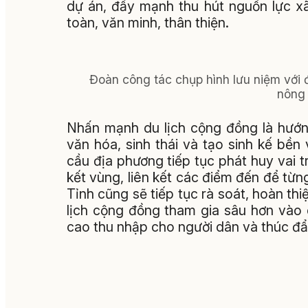
dự án, đẩy mạnh thu hút nguồn lực xã
toàn, văn minh, thân thiện.
Đoàn công tác chụp hình lưu niệm với đ
nông 
Nhấn mạnh du lịch cộng đồng là hướng
văn hóa, sinh thái và tạo sinh kế bền
cầu địa phương tiếp tục phát huy vai 
kết vùng, liên kết các điểm đến để từn
Tỉnh cũng sẽ tiếp tục rà soát, hoàn thi
lịch cộng đồng tham gia sâu hơn vào c
cao thu nhập cho người dân và thúc đẩy 