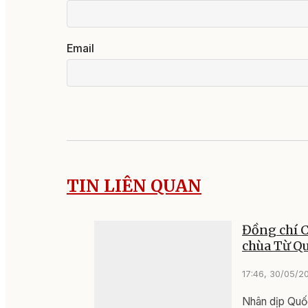
Email
TIN LIÊN QUAN
Đồng chí C
chùa Từ Q
17:46, 30/05/2
Nhân dịp Quốc