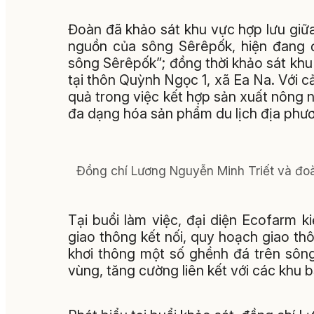
Đoàn đã khảo sát khu vực hợp lưu giữ
nguồn của sông Sêrêpốk, hiện đang 
sông Sêrêpốk”; đồng thời khảo sát khu
tại thôn Quỳnh Ngọc 1, xã Ea Na. Với 
quả trong việc kết hợp sản xuất nông n
đa dạng hóa sản phẩm du lịch địa phư
Đồng chí Lương Nguyễn Minh Triết và đoàn
Tại buổi làm việc, đại diện Ecofarm k
giao thông kết nối, quy hoạch giao th
khơi thông một số ghềnh đá trên sông
vùng, tăng cường liên kết với các khu 